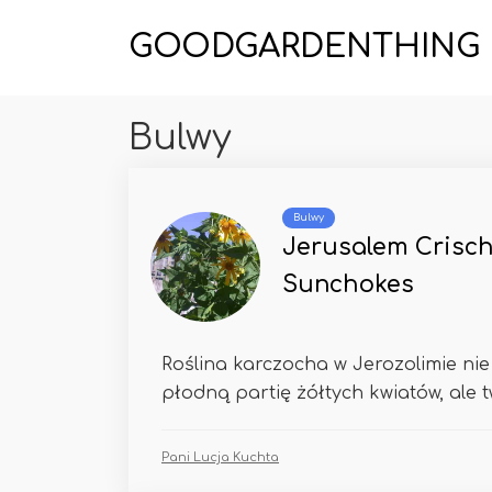
GOODGARDENTHING
Bulwy
Bulwy
Jerusalem Crisch
Sunchokes
Roślina karczocha w Jerozolimie nie
płodną partię żółtych kwiatów, ale t
Pani Lucja Kuchta