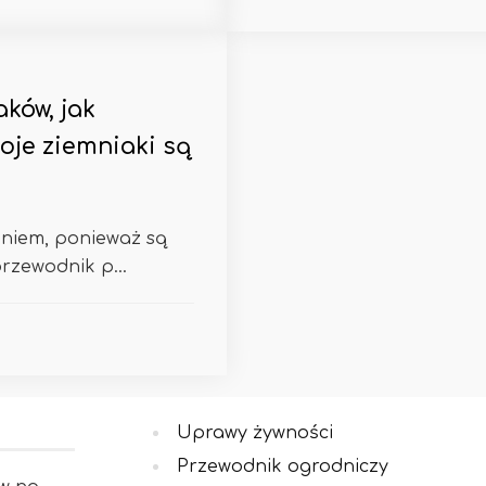
ków, jak
woje ziemniaki są
aniem, ponieważ są
przewodnik p...
Uprawy żywności
Przewodnik ogrodniczy