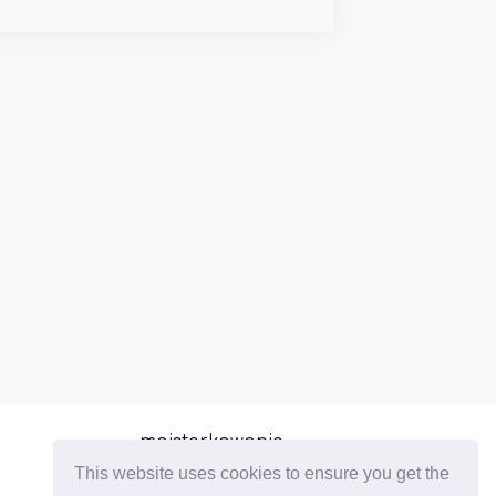
majsterkowanie
This website uses cookies to ensure you get the
Rosnące rośliny domowe