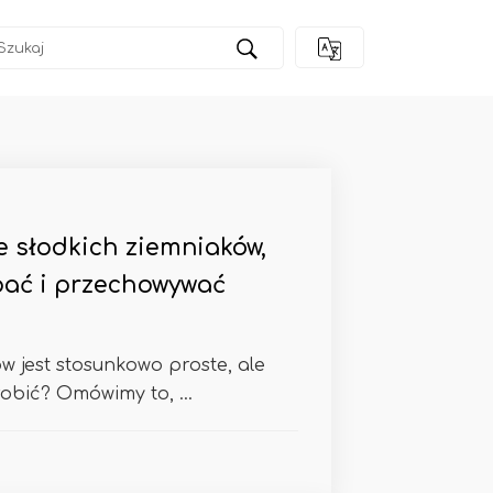
e słodkich ziemniaków,
opać i przechowywać
w jest stosunkowo proste, ale
zrobić? Omówimy to, ...