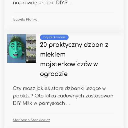
naprawdę urocze DIYS ...
Izabela Płonka
majsterkowanie
20 praktyczny dzban z
mlekiem
majsterkowiczów w
ogrodzie
Czy masz jakieś stare dzbanki leżące w
pobliżu? Oto kilka cudownych zastosowań
DIY Milk w pomysłach ...
Marianna Stankiewicz