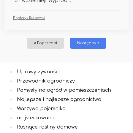
ich wcześniej! Wyprób...
Fryderyk Rutkowski
« Poprzedni
Następny »
Uprawy żywności
Przewodnik ogrodniczy
Pomysły na ogród w pomieszczeniach
Najlepsze i najlepsze ogrodnictwo
Warzywa pojemnika
majsterkowanie
Rosnące rośliny domowe