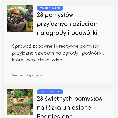
majsterkowanie
28 pomysłów
przyjaznych dzieciom
na ogrody i podwórki
Sprawdź zabawne i kreatywne pomysły
przyjazne dzieciom na ogrody i podwórki,
które Twoje dzieci zdec...
Gerazym Kopczyński
majsterkowanie
28 świetnych pomysłów
na łóżka uniesione |
Podniesione