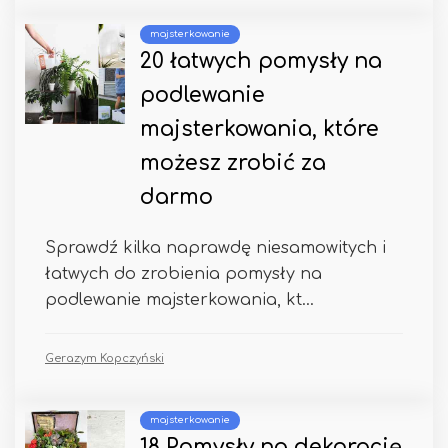
majsterkowanie
20 łatwych pomysły na
podlewanie
majsterkowania, które
możesz zrobić za
darmo
Sprawdź kilka naprawdę niesamowitych i
łatwych do zrobienia pomysły na
podlewanie majsterkowania, kt...
Gerazym Kopczyński
majsterkowanie
18 Pomysły na dekorację