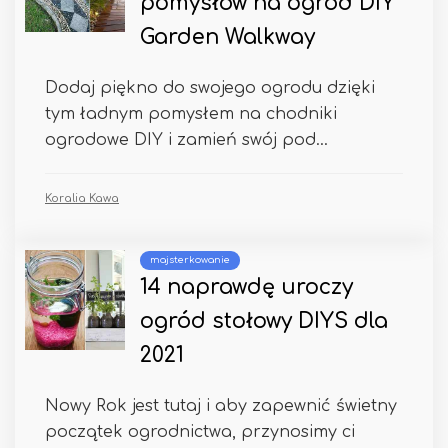
pomysłów na ogród DIY
Garden Walkway
Dodaj piękno do swojego ogrodu dzięki
tym ładnym pomysłem na chodniki
ogrodowe DIY i zamień swój pod...
Koralia Kawa
majsterkowanie
14 naprawdę uroczy
ogród stołowy DIYS dla
2021
Nowy Rok jest tutaj i aby zapewnić świetny
początek ogrodnictwa, przynosimy ci