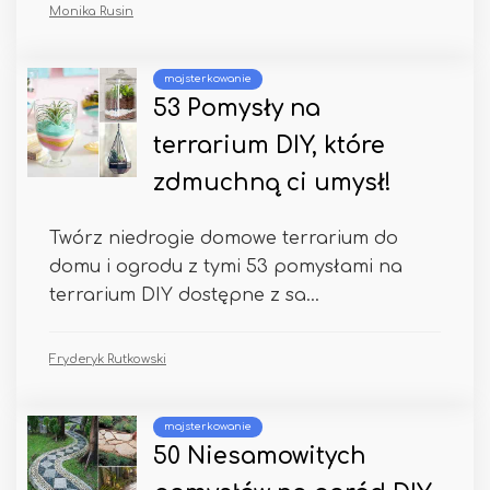
Monika Rusin
majsterkowanie
53 Pomysły na
terrarium DIY, które
zdmuchną ci umysł!
Twórz niedrogie domowe terrarium do
domu i ogrodu z tymi 53 pomysłami na
terrarium DIY dostępne z sa...
Fryderyk Rutkowski
majsterkowanie
50 Niesamowitych