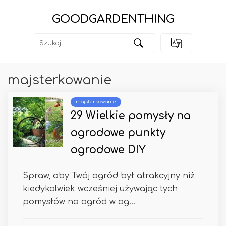
GOODGARDENTHING
majsterkowanie
majsterkowanie
29 Wielkie pomysły na
ogrodowe punkty
ogrodowe DIY
Spraw, aby Twój ogród był atrakcyjny niż
kiedykolwiek wcześniej używając tych
pomysłów na ogród w og...