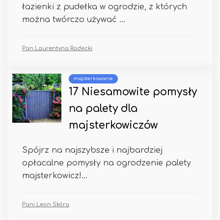
łazienki z pudełka w ogrodzie, z których
można twórczo używać ...
Pan Laurentyna Radecki
majsterkowanie
17 Niesamowite pomysły
na palety dla
majsterkowiczów
Spójrz na najszybsze i najbardziej
opłacalne pomysły na ogrodzenie palety
majsterkowicz!...
Pani Leon Skóra