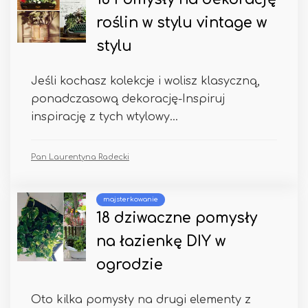
roślin w stylu vintage w
stylu
Jeśli kochasz kolekcje i wolisz klasyczną,
ponadczasową dekorację-Inspiruj
inspirację z tych wtylowy...
Pan Laurentyna Radecki
majsterkowanie
18 dziwaczne pomysły
na łazienkę DIY w
ogrodzie
Oto kilka pomysły na drugi elementy z