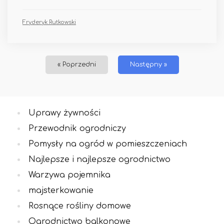
Fryderyk Rutkowski
« Poprzedni
Następny »
Uprawy żywności
Przewodnik ogrodniczy
Pomysły na ogród w pomieszczeniach
Najlepsze i najlepsze ogrodnictwo
Warzywa pojemnika
majsterkowanie
Rosnące rośliny domowe
Ogrodnictwo balkonowe