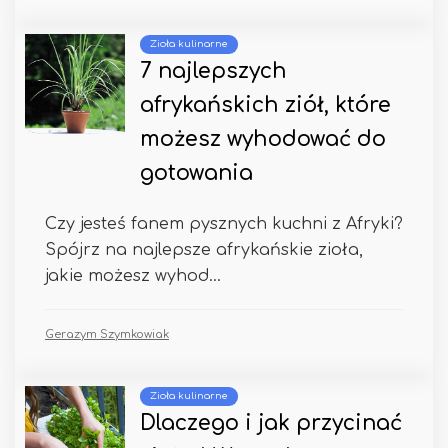
Zioła kulinarne
7 najlepszych
afrykańskich ziół, które
możesz wyhodować do
gotowania
Czy jesteś fanem pysznych kuchni z Afryki?
Spójrz na najlepsze afrykańskie zioła,
jakie możesz wyhod...
Gerazym Szymkowiak
Zioła kulinarne
Dlaczego i jak przycinać