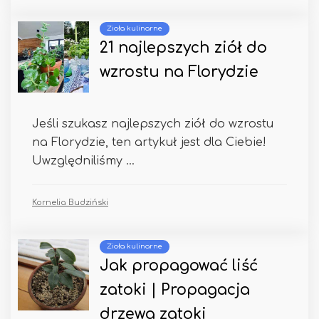
Zioła kulinarne
21 najlepszych ziół do
wzrostu na Florydzie
Jeśli szukasz najlepszych ziół do wzrostu
na Florydzie, ten artykuł jest dla Ciebie!
Uwzględniliśmy ...
Kornelia Budziński
Zioła kulinarne
Jak propagować liść
zatoki | Propagacja
drzewa zatoki