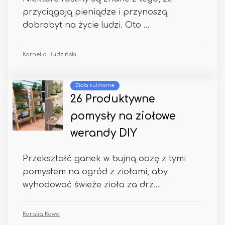
przyciągają pieniądze i przynoszą
dobrobyt na życie ludzi. Oto ...
Kornelia Budziński
Zioła kulinarne
26 Produktywne
pomysły na ziołowe
werandy DIY
Przekształć ganek w bujną oazę z tymi
pomysłem na ogród z ziołami, aby
wyhodować świeże zioła za drz...
Koralia Kawa