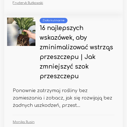
Fryderyk Rutkowski
Zioła kulinarne
16 najlepszych
wskazówek, aby
zminimalizować wstrząs
przeszczepu | Jak
zmniejszyć szok
przeszczepu
Ponownie zatrzymaj rośliny bez
zamieszania i zobacz, jak się rozwijają bez
żadnych uszkodzeń, przest...
Monika Rusin