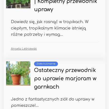
| Kompletny przewodnik
uprawy
Dowiedz się, jak rosnąć w tropikach. W
ciepłym, tropikalnym klimacie istnieją
różne potrzeby i wymag...
Angela Leśniewski
Zioła kulinarne
Ostateczny przewodnik
po uprawie marjoram w
garnkach
Jedno z fantastycznych ziół do uprawy w
pomieszcze!...