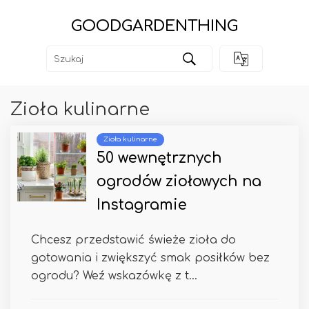
GOODGARDENTHING
Zioła kulinarne
Zioła kulinarne
50 wewnętrznych
ogrodów ziołowych na
Instagramie
Chcesz przedstawić świeże zioła do
gotowania i zwiększyć smak posiłków bez
ogrodu? Weź wskazówkę z t...