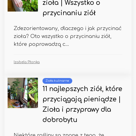
zioła | Wszystko o
przycinaniu ziół
Zdezorientowany, dlaczego i jak przycinać
zioła? Oto wszystko o przycinaniu ziół,
które poprowadzą c...
Izabela Płonka
Zioła kulinarne
11 najlepszych ziół, które
przyciągają pieniądze |
Zioła i przyprawy dla
dobrobytu
Niektóre rośliny są znane z tego, że