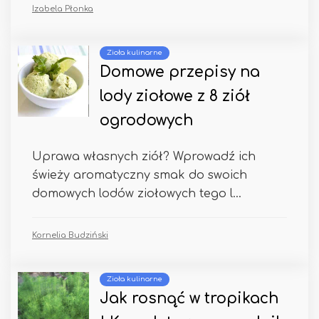
Izabela Płonka
Zioła kulinarne
Domowe przepisy na
lody ziołowe z 8 ziół
ogrodowych
Uprawa własnych ziół? Wprowadź ich
świeży aromatyczny smak do swoich
domowych lodów ziołowych tego l...
Kornelia Budziński
Zioła kulinarne
Jak rosnąć w tropikach