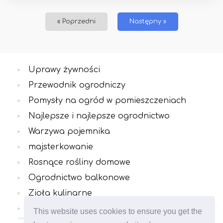
« Poprzedni
Następny »
Uprawy żywności
Przewodnik ogrodniczy
Pomysły na ogród w pomieszczeniach
Najlepsze i najlepsze ogrodnictwo
Warzywa pojemnika
majsterkowanie
Rosnące rośliny domowe
Ogrodnictwo balkonowe
Zioła kulinarne
Wszystkie kategorie
This website uses cookies to ensure you get the