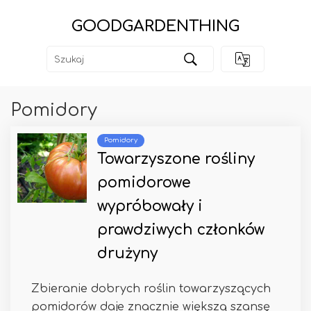
GOODGARDENTHING
Pomidory
Pomidory
Towarzyszone rośliny
pomidorowe
wypróbowały i
prawdziwych członków
drużyny
Zbieranie dobrych roślin towarzyszących
pomidorów daje znacznie większą szansę