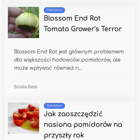
Pomidory
Blossom End Rot
Tomato Grower's Terror
Blossom End Rot jest głównym problemem
dla większości hodowców pomidorów, ale
może wpływać również n...
Koralia Kawa
Pomidory
Jak zaoszczędzić
nasiona pomidorów na
przyszły rok