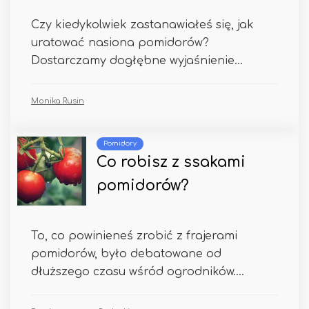
Czy kiedykolwiek zastanawiałeś się, jak
uratować nasiona pomidorów?
Dostarczamy dogłębne wyjaśnienie...
Monika Rusin
Pomidory
Co robisz z ssakami
pomidorów?
To, co powinieneś zrobić z frajerami
pomidorów, było debatowane od
dłuższego czasu wśród ogrodników....