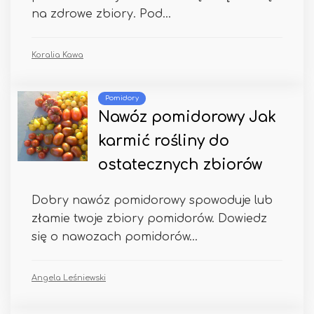
na zdrowe zbiory. Pod...
Koralia Kawa
Pomidory
Nawóz pomidorowy Jak
karmić rośliny do
ostatecznych zbiorów
Dobry nawóz pomidorowy spowoduje lub
złamie twoje zbiory pomidorów. Dowiedz
się o nawozach pomidorów...
Angela Leśniewski