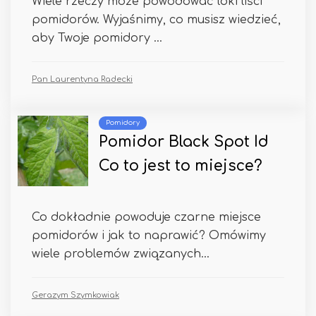
Wiele rzeczy może powodować loki liści
pomidorów. Wyjaśnimy, co musisz wiedzieć,
aby Twoje pomidory ...
Pan Laurentyna Radecki
Pomidory
Pomidor Black Spot Id
Co to jest to miejsce?
Co dokładnie powoduje czarne miejsce
pomidorów i jak to naprawić? Omówimy
wiele problemów związanych...
Gerazym Szymkowiak