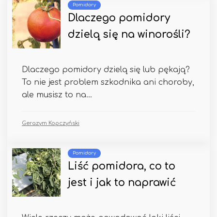
Pomidory
Dlaczego pomidory
dzielą się na winorośli?
Dlaczego pomidory dzielą się lub pękają?
To nie jest problem szkodnika ani choroby,
ale musisz to na...
Gerazym Kopczyński
Pomidory
Liść pomidora, co to
jest i jak to naprawić