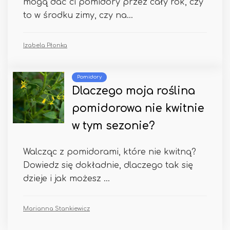
mogą dać ci pomidory przez cały rok, czy
to w środku zimy, czy na...
Izabela Płonka
Pomidory
Dlaczego moja roślina
pomidorowa nie kwitnie
w tym sezonie?
Walcząc z pomidorami, które nie kwitną?
Dowiedz się dokładnie, dlaczego tak się
dzieje i jak możesz ...
Marianna Stankiewicz