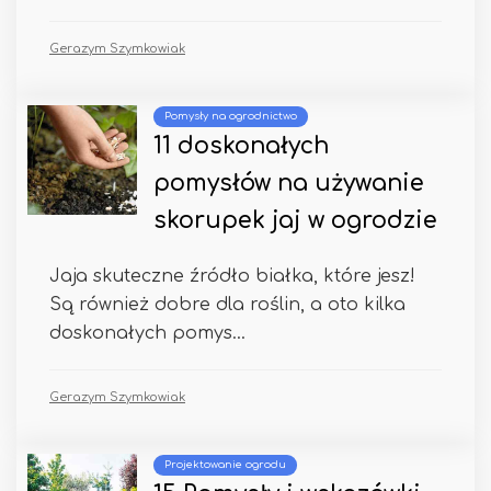
Gerazym Szymkowiak
Pomysły na ogrodnictwo
11 doskonałych
pomysłów na używanie
skorupek jaj w ogrodzie
Jaja skuteczne źródło białka, które jesz!
Są również dobre dla roślin, a oto kilka
doskonałych pomys...
Gerazym Szymkowiak
Projektowanie ogrodu