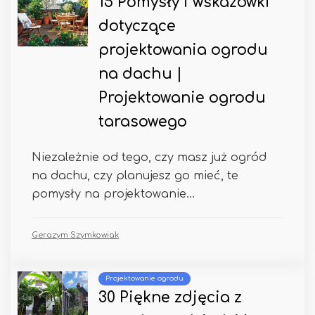
15 Pomysły i wskazówki
dotyczące
projektowania ogrodu
na dachu |
Projektowanie ogrodu
tarasowego
Niezależnie od tego, czy masz już ogród
na dachu, czy planujesz go mieć, te
pomysły na projektowanie...
Gerazym Szymkowiak
Projektowanie ogrodu
30 Piękne zdjęcia z