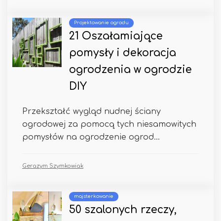
Projektowanie ogrodu
21 Oszałamiające
pomysły i dekoracja
ogrodzenia w ogrodzie
DIY
Przekształć wygląd nudnej ściany
ogrodowej za pomocą tych niesamowitych
pomysłów na ogrodzenie ogrod...
Gerazym Szymkowiak
majsterkowanie
50 szalonych rzeczy,