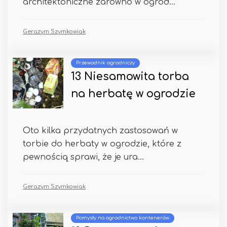
architektoniczne zarówno w ogrod...
Gerazym Szymkowiak
Przewodnik ogrodniczy
13 Niesamowita torba
na herbatę w ogrodzie
Oto kilka przydatnych zastosowań w
torbie do herbaty w ogrodzie, które z
pewnością sprawi, że je ura...
Gerazym Szymkowiak
Pomysły na ogrodnictwo kontenerów