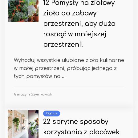
12 Pomysły na ziołowy
zioło do zabawy
przestrzeni, aby dużo
rosnąć w mniejszej
przestrzeni!
Wyhoduj wszystkie ulubione zioła kulinarne
w małej przestrzeni, próbując jednego z
tych pomysłów na ...
Gerazym Szymkowiak
Ogólny
22 sprytne sposoby
korzystania z placówek