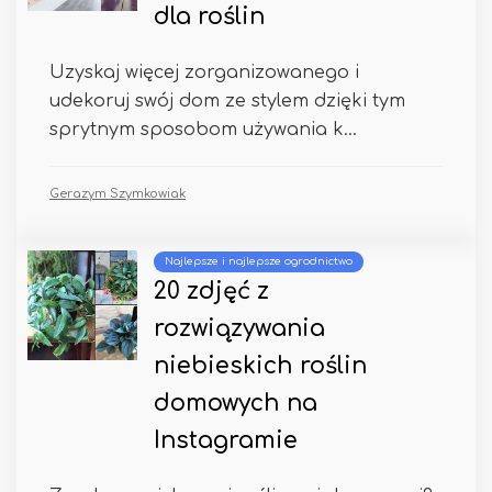
dla roślin
Uzyskaj więcej zorganizowanego i
udekoruj swój dom ze stylem dzięki tym
sprytnym sposobom używania k...
Gerazym Szymkowiak
Najlepsze i najlepsze ogrodnictwo
20 zdjęć z
rozwiązywania
niebieskich roślin
domowych na
Instagramie