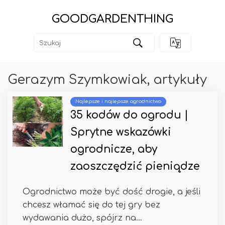
GOODGARDENTHING
Gerazym Szymkowiak, artykuły
Najlepsze i najlepsze ogrodnictwo
35 kodów do ogrodu |
Sprytne wskazówki
ogrodnicze, aby
zaoszczędzić pieniądze
Ogrodnictwo może być dość drogie, a jeśli
chcesz włamać się do tej gry bez
wydawania dużo, spójrz na...