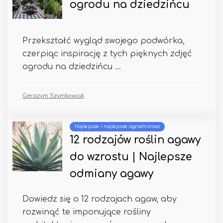
ogrodu na dziedzińcu
Przekształć wygląd swojego podwórka,
czerpiąc inspirację z tych pięknych zdjęć
ogrodu na dziedzińcu ...
Gerazym Szymkowiak
Najlepsze i najlepsze ogrodnictwo
12 rodzajów roślin agawy
do wzrostu | Najlepsze
odmiany agawy
Dowiedz się o 12 rodzajach agaw, aby
rozwinąć te imponujące rośliny