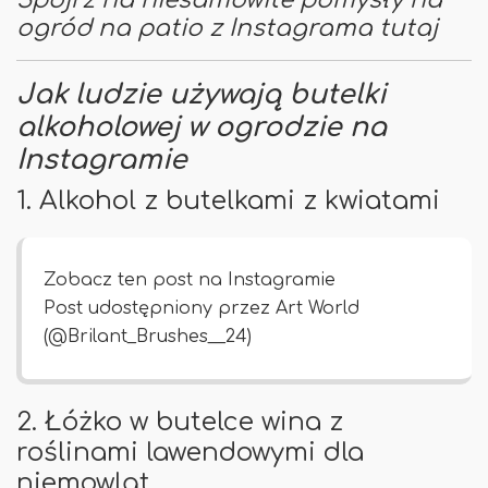
ogród na patio z Instagrama tutaj
Jak ludzie używają butelki
alkoholowej w ogrodzie na
Instagramie
1. Alkohol z butelkami z kwiatami
Zobacz ten post na Instagramie
Post udostępniony przez Art World
(@Brilant_Brushes__24)
2. Łóżko w butelce wina z
roślinami lawendowymi dla
niemowląt