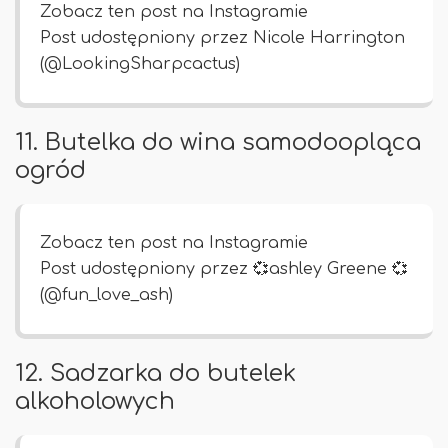
Zobacz ten post na Instagramie
Post udostępniony przez Nicole Harrington
(@LookingSharpcactus)
11. Butelka do wina samodoopląca
ogród
Zobacz ten post na Instagramie
Post udostępniony przez 💞ashley Greene 💞
(@fun_love_ash)
12. Sadzarka do butelek
alkoholowych