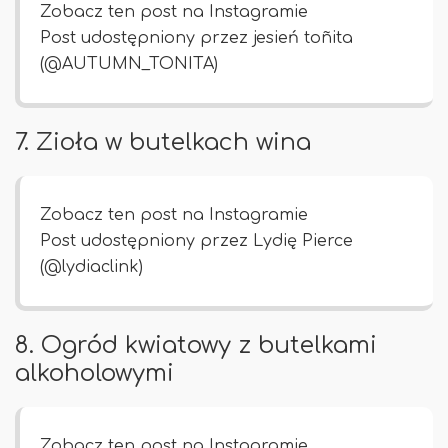
Zobacz ten post na Instagramie
Post udostępniony przez jesień toñita
(@AUTUMN_TONITA)
7. Zioła w butelkach wina
Zobacz ten post na Instagramie
Post udostępniony przez Lydię Pierce
(@lydiaclink)
8. Ogród kwiatowy z butelkami
alkoholowymi
Zobacz ten post na Instagramie