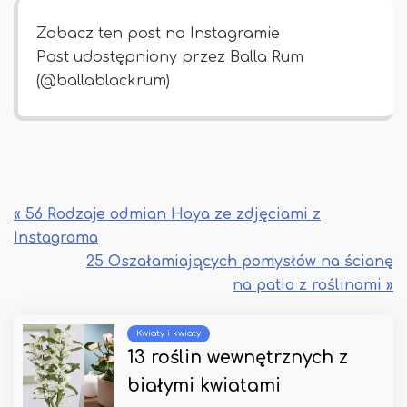
Zobacz ten post na Instagramie
Post udostępniony przez Balla Rum
(@ballablackrum)
« 56 Rodzaje odmian Hoya ze zdjęciami z
Instagrama
25 Oszałamiających pomysłów na ścianę
na patio z roślinami »
Kwiaty i kwiaty
13 roślin wewnętrznych z
białymi kwiatami