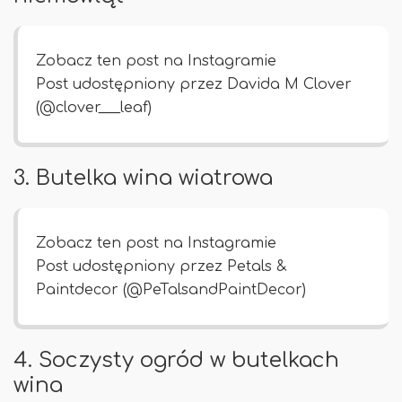
Zobacz ten post na Instagramie
Post udostępniony przez Davida M Clover
(@clover___leaf)
3. Butelka wina wiatrowa
Zobacz ten post na Instagramie
Post udostępniony przez Petals &
Paintdecor (@PeTalsandPaintDecor)
4. Soczysty ogród w butelkach
wina