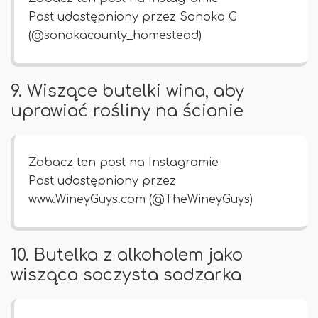
Post udostępniony przez Sonoka G
(@sonokacounty_homestead)
9. Wiszące butelki wina, aby
uprawiać rośliny na ścianie
Zobacz ten post na Instagramie
Post udostępniony przez
www.WineyGuys.com (@TheWineyGuys)
10. Butelka z alkoholem jako
wisząca soczysta sadzarka