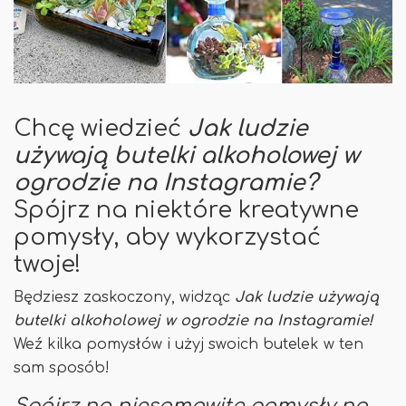
Chcę wiedzieć
Jak ludzie
używają butelki alkoholowej w
ogrodzie na Instagramie?
Spójrz na niektóre kreatywne
pomysły, aby wykorzystać
twoje!
Będziesz zaskoczony, widząc
Jak ludzie używają
butelki alkoholowej w ogrodzie na Instagramie!
Weź kilka pomysłów i użyj swoich butelek w ten
sam sposób!
Spójrz na niesamowite pomysły na