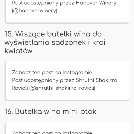
Post udostępniony przez Hanover Winery
(@hanoverwinery)
15. Wiszące butelki wina do
wyświetlania sadzonek i kroi
kwiatów
Zobacz ten post na Instagramie
Post udostępniony przez Shruthi Shakirra
Ravioli (@shruthi_shakirra_ravioli)
16. Butelka wina mini ptak
Zobacz ten post na Instagramie