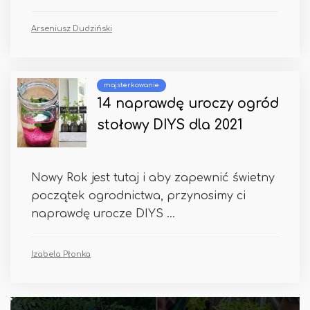
Arseniusz Dudziński
majsterkowanie
14 naprawdę uroczy ogród
stołowy DIYS dla 2021
Nowy Rok jest tutaj i aby zapewnić świetny
początek ogrodnictwa, przynosimy ci
naprawdę urocze DIYS ...
Izabela Płonka