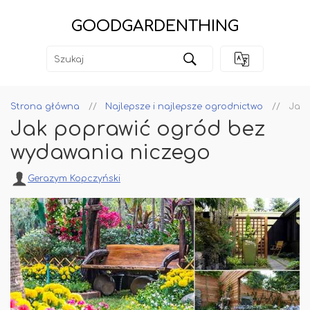
GOODGARDENTHING
Strona główna
Najlepsze i najlepsze ogrodnictwo
Jak 
Jak poprawić ogród bez
wydawania niczego
Gerazym Kopczyński