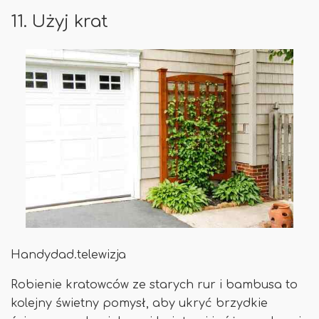
11. Użyj krat
Handydad.telewizja
Robienie kratowców ze starych rur i bambusa to
kolejny świetny pomysł, aby ukryć brzydkie