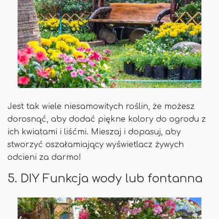
Jest tak wiele niesamowitych roślin, że możesz
dorosnąć, aby dodać piękne kolory do ogrodu z
ich kwiatami i liśćmi. Mieszaj i dopasuj, aby
stworzyć oszałamiający wyświetlacz żywych
odcieni za darmo!
5. DIY Funkcja wody lub fontanna