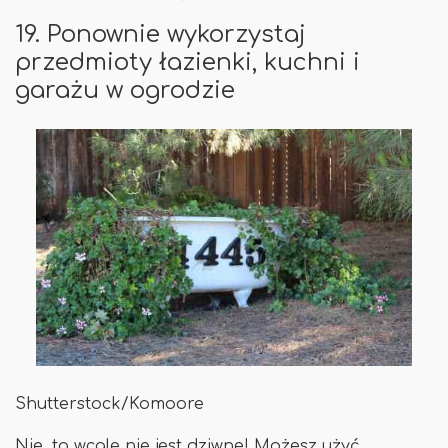
19. Ponownie wykorzystaj
przedmioty łazienki, kuchni i
garażu w ogrodzie
Shutterstock/Komoore
Nie, to wcale nie jest dziwne! Możesz użyć