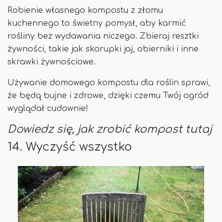
Robienie własnego kompostu z złomu
kuchennego to świetny pomysł, aby karmić
rośliny bez wydawania niczego. Zbieraj resztki
żywności, takie jak skorupki jaj, obierniki i inne
skrawki żywnościowe.
Używanie domowego kompostu dla roślin sprawi,
że będą bujne i zdrowe, dzięki czemu Twój ogród
wyglądał cudownie!
Dowiedz się, jak zrobić kompost tutaj
14. Wyczyść wszystko