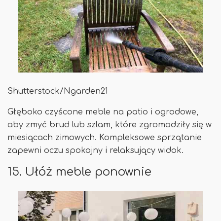
Shutterstock/Ngarden21
Głęboko czyścone meble na patio i ogrodowe,
aby zmyć brud lub szlam, które zgromadziły się w
miesiącach zimowych. Kompleksowe sprzątanie
zapewni oczu spokojny i relaksujący widok.
15. Ułóż meble ponownie