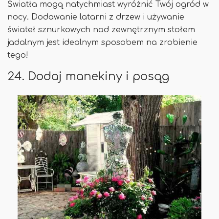
Światła mogą natychmiast wyróżnić Twój ogród w
nocy. Dodawanie latarni z drzew i używanie
świateł sznurkowych nad zewnętrznym stołem
jadalnym jest idealnym sposobem na zrobienie
tego!
24. Dodaj manekiny i posąg