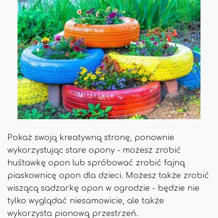
Pokaż swoją kreatywną stronę, ponownie
wykorzystując stare opony - możesz zrobić
huśtawkę opon lub spróbować zrobić fajną
piaskownicę opon dla dzieci. Możesz także zrobić
wiszącą sadzarkę opon w ogrodzie - będzie nie
tylko wyglądać niesamowicie, ale także
wykorzysta pionową przestrzeń.