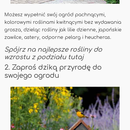
Możesz wypełnić swój ogród pachnącymi,
kolorowymi roślinami kwitnącymi bez wydawania
grosza, dzieląc rośliny jak lilie dzienne, japońskie
zawilce, astery, odporne pelarg i heucheras.
Spójrz na najlepsze rośliny do
wzrostu z podziału tutaj
2. Zaproś dziką przyrodę do
swojego ogrodu