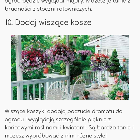
ogród będzie wyglądał mądry. Możesz je tanie z
brudności z stoczni ratowniczych.
10. Dodaj wiszące kosze
Wiszące koszyki dodają poczucie dramatu do
ogrodu i wyglądają szczególnie pięknie z
końcowymi roślinami i kwiatami. Są bardzo tanie i
możesz wypróbować z nimi różne style!