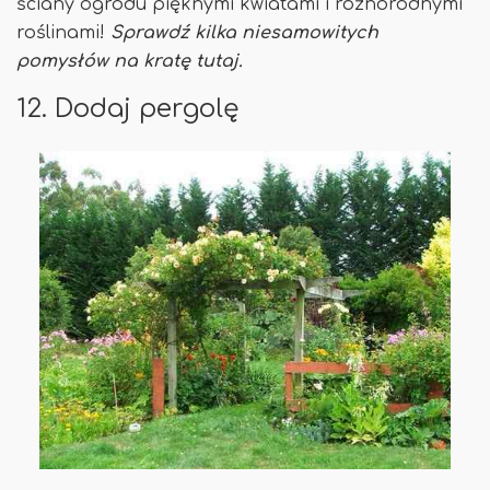
ściany ogrodu pięknymi kwiatami i różnorodnymi
roślinami!
Sprawdź kilka niesamowitych
pomysłów na kratę tutaj.
12. Dodaj pergolę