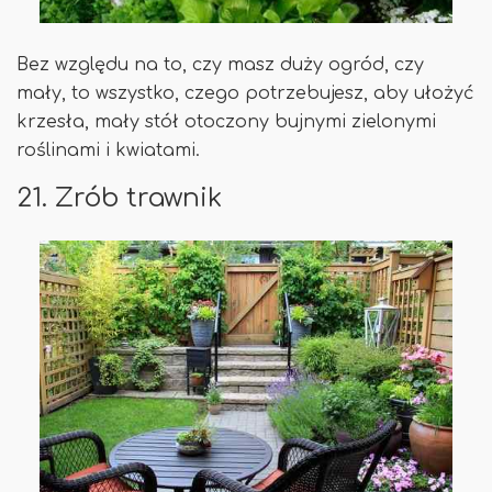
Bez względu na to, czy masz duży ogród, czy
mały, to wszystko, czego potrzebujesz, aby ułożyć
krzesła, mały stół otoczony bujnymi zielonymi
roślinami i kwiatami.
21. Zrób trawnik