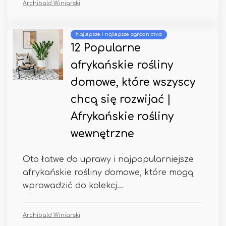
Archibald Winiarski
Najlepsze i najlepsze ogrodnictwo
12 Popularne
afrykańskie rośliny
domowe, które wszyscy
chcą się rozwijać |
Afrykańskie rośliny
wewnętrzne
Oto łatwe do uprawy i najpopularniejsze
afrykańskie rośliny domowe, które mogą
wprowadzić do kolekcj...
Archibald Winiarski