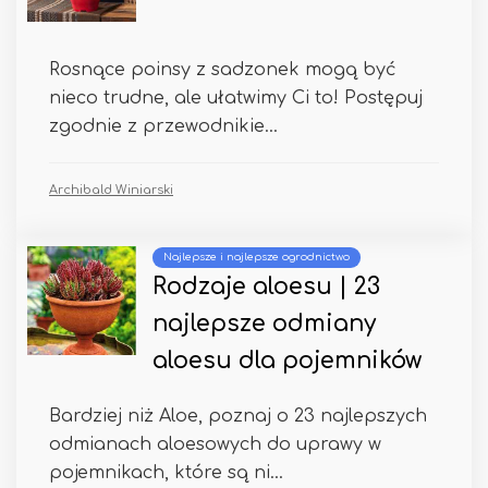
Rosnące poinsy z sadzonek mogą być
nieco trudne, ale ułatwimy Ci to! Postępuj
zgodnie z przewodnikie...
Archibald Winiarski
Najlepsze i najlepsze ogrodnictwo
Rodzaje aloesu | 23
najlepsze odmiany
aloesu dla pojemników
Bardziej niż Aloe, poznaj o 23 najlepszych
odmianach aloesowych do uprawy w
pojemnikach, które są ni...