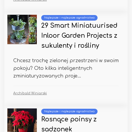
Najlepsze i najlepsze ogrodnictwo
29 Smart Miniatuurised
Inloor Garden Projects z
sukulenty i rośliny
Chcesz trochę zielonej przestrzeni w swoim
pokoju? Oto kilka inteligentnych
zminiaturyzowanych proje...
Archibald Winiarski
Najlepsze i najlepsze ogrodnictwo
Rosnące poinsy z
sadzonek