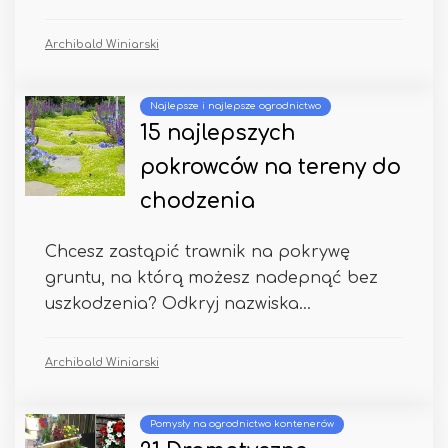
Archibald Winiarski
Najlepsze i najlepsze ogrodnictwo
15 najlepszych
pokrowców na tereny do
chodzenia
Chcesz zastąpić trawnik na pokrywę
gruntu, na którą możesz nadepnąć bez
uszkodzenia? Odkryj nazwiska...
Archibald Winiarski
Pomysły na ogrodnictwo kontenerów