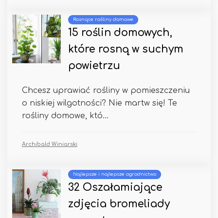
Rosnące rośliny domowe
15 roślin domowych,
które rosną w suchym
powietrzu
Chcesz uprawiać rośliny w pomieszczeniu
o niskiej wilgotności? Nie martw się! Te
rośliny domowe, któ...
Archibald Winiarski
Najlepsze i najlepsze ogrodnictwo
32 Oszałamiające
zdjęcia bromeliady