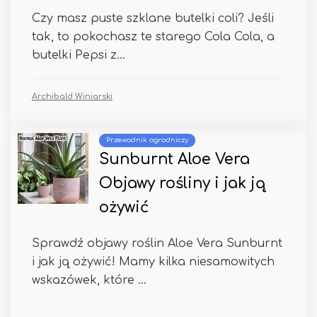
Czy masz puste szklane butelki coli? Jeśli
tak, to pokochasz te starego Cola Cola, a
butelki Pepsi z...
Archibald Winiarski
Przewodnik ogrodniczy
Sunburnt Aloe Vera
Objawy rośliny i jak ją
ożywić
Sprawdź objawy roślin Aloe Vera Sunburnt
i jak ją ożywić! Mamy kilka niesamowitych
wskazówek, które ...