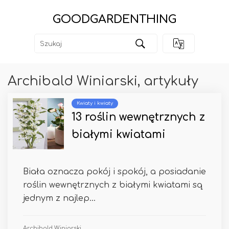
GOODGARDENTHING
Archibald Winiarski, artykuły
Kwiaty i kwiaty
13 roślin wewnętrznych z
białymi kwiatami
Biała oznacza pokój i spokój, a posiadanie
roślin wewnętrznych z białymi kwiatami są
jednym z najlep...
Archibald Winiarski