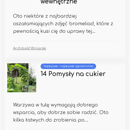
wewnętrzne
Oto niektóre z najbardziej
oszałamiających zdjęć bromeliad, które z
pewnością kusi cię do uprawy tej...
Archibald Winiarski
Najlepsze i najlepsze ogrodnictwo
14 Pomysły na cukier
Warzywa w tulę wymagają dobrego
wsparcia, aby dobrze sobie radzić. Oto
kilka łatwych do zrobienia po...