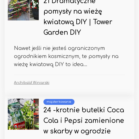
21 Dramatyczne
pomysły na wieżę
kwiatową DIY | Tower
Garden DIY
Nawet jeśli nie jesteś ograniczonym
ogrodnikiem kosmicznym, te pomysły na
wieżę kwiatową DIY to idea...
Archibald Winiarski
majsterkowanie
24 -krotnie butelki Coca
Cola i Pepsi zamienione
w skarby w ogrodzie