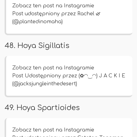
Zobacz ten post na Instagramie
Post udostępniony przez Rachel 🌿
(@plantedinomaha)
48. Hoya Sigillatis
Zobacz ten post na Instagramie
Post Udostępniony przez (✿◠‿◠) J A C K ​​I E
(@jacksjungleinthedesert)
49. Hoya Spartioides
Zobacz ten post na Instagramie