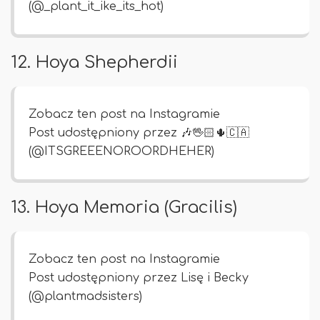
(@_plant_it_ike_its_hot)
12. Hoya Shepherdii
Zobacz ten post na Instagramie
Post udostępniony przez 🎶🖖🏻🌵🇨🇦
(@ITSGREEENOROORDHEHER)
13. Hoya Memoria (Gracilis)
Zobacz ten post na Instagramie
Post udostępniony przez Lisę i Becky
(@plantmadsisters)