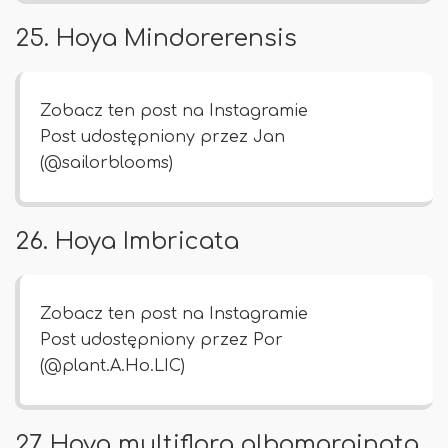
25. Hoya Mindorerensis
Zobacz ten post na Instagramie
Post udostępniony przez Jan
(@sailorblooms)
26. Hoya Imbricata
Zobacz ten post na Instagramie
Post udostępniony przez Por
(@plant.A.Ho.LIC)
27. Hoya multiflora albomarginata