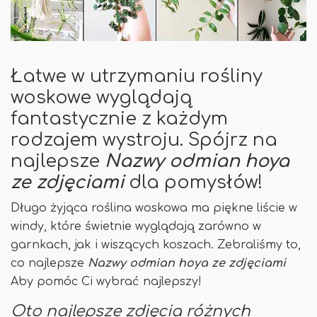
Łatwe w utrzymaniu rośliny
woskowe wyglądają
fantastycznie z każdym
rodzajem wystroju. Spójrz na
najlepsze
Nazwy odmian hoya
ze zdjęciami
dla pomysłów!
Długo żyjąca roślina woskowa ma piękne liście w
windy, które świetnie wyglądają zarówno w
garnkach, jak i wiszących koszach. Zebraliśmy to,
co najlepsze
Nazwy odmian hoya ze zdjęciami
Aby pomóc Ci wybrać najlepszy!
Oto najlepsze zdjęcia różnych