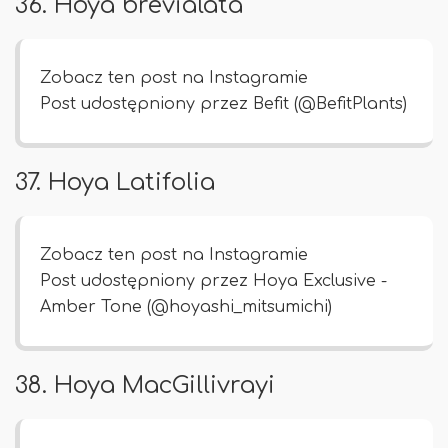
36. Hoya brevialata
Zobacz ten post na Instagramie
Post udostępniony przez Befit (@BefitPlants)
37. Hoya Latifolia
Zobacz ten post na Instagramie
Post udostępniony przez Hoya Exclusive -
Amber Tone (@hoyashi_mitsumichi)
38. Hoya MacGillivrayi