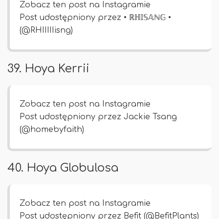
Zobacz ten post na Instagramie
Post udostępniony przez • ℝℍ𝕀𝕊𝔸ℕ𝔾 •
(@RHIIIIIisng)
39. Hoya Kerrii
Zobacz ten post na Instagramie
Post udostępniony przez Jackie Tsang
(@homebyfaith)
40. Hoya Globulosa
Zobacz ten post na Instagramie
Post udostępniony przez Befit (@BefitPlants)