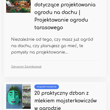
dotyczące projektowania
ogrodu na dachu |
Projektowanie ogrodu
tarasowego
Niezależnie od tego, czy masz już ogród
na dachu, czy planujesz go mieć, te
pomysły na projektowanie...
Gerazym Szymkowiak
majsterkowanie
20 praktyczny dzban z
mlekiem majsterkowiczów
w ogrodzie