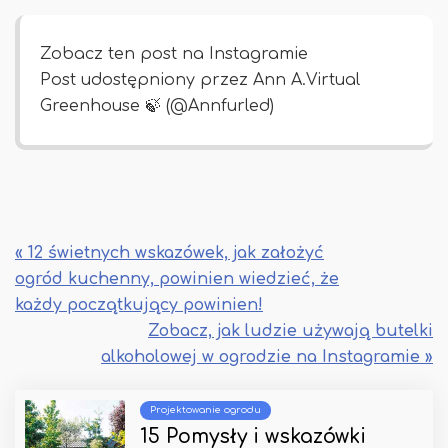
Zobacz ten post na Instagramie
Post udostępniony przez Ann A.Virtual
Greenhouse 🍃 (@Annfurled)
« 12 świetnych wskazówek, jak założyć
ogród kuchenny, powinien wiedzieć, że
każdy początkujący powinien!
Zobacz, jak ludzie używają butelki
alkoholowej w ogrodzie na Instagramie »
Projektowanie ogrodu
15 Pomysły i wskazówki