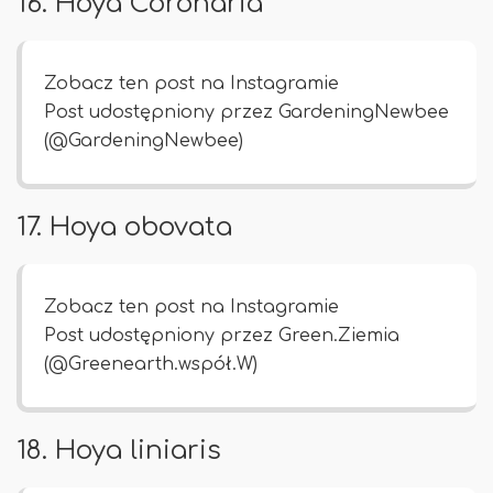
16. Hoya Coronaria
Zobacz ten post na Instagramie
Post udostępniony przez GardeningNewbee
(@GardeningNewbee)
17. Hoya obovata
Zobacz ten post na Instagramie
Post udostępniony przez Green.Ziemia
(@Greenearth.współ.W)
18. Hoya liniaris