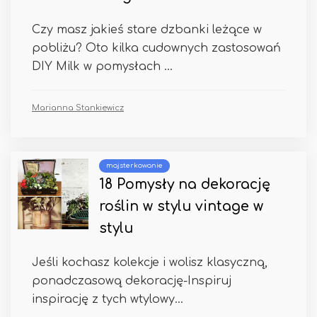
Czy masz jakieś stare dzbanki leżące w
pobliżu? Oto kilka cudownych zastosowań
DIY Milk w pomysłach ...
Marianna Stankiewicz
majsterkowanie
18 Pomysły na dekorację
roślin w stylu vintage w
stylu
Jeśli kochasz kolekcje i wolisz klasyczną,
ponadczasową dekorację-Inspiruj
inspirację z tych wtylowy...