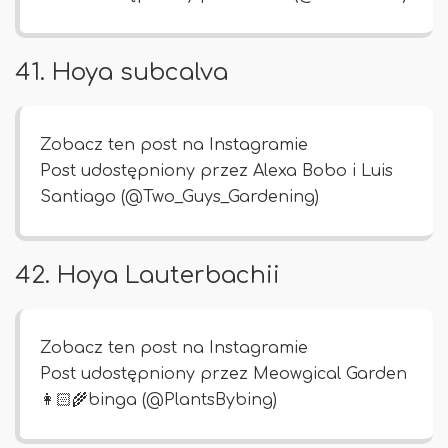
41. Hoya subcalva
Zobacz ten post na Instagramie
Post udostępniony przez Alexa Bobo i Luis
Santiago (@Two_Guys_Gardening)
42. Hoya Lauterbachii
Zobacz ten post na Instagramie
Post udostępniony przez Meowgical Garden
👩🏻‍🌾binga (@PlantsBybing)