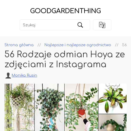
GOODGARDENTHING
Strona główna
Najlepsze i najlepsze ogrodnictwo
56 R
56 Rodzaje odmian Hoya ze
zdjęciami z Instagrama
Monika Rusin