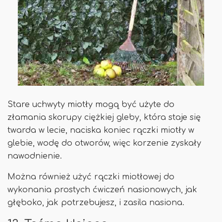
Stare uchwyty miotły mogą być użyte do
złamania skorupy ciężkiej gleby, która staje się
twarda w lecie, naciska koniec rączki miotły w
glebie, wodę do otworów, więc korzenie zyskały
nawodnienie.
Można również użyć rączki miotłowej do
wykonania prostych ćwiczeń nasionowych, jak
głęboko, jak potrzebujesz, i zasila nasiona.