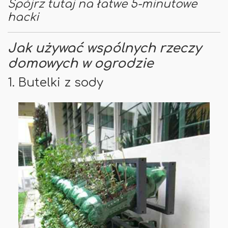
Spójrz tutaj na łatwe 5-minutowe
hacki
Jak używać wspólnych rzeczy
domowych w ogrodzie
1. Butelki z sody