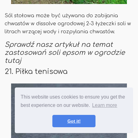
Sól stołowa może być używana do zabijania
chwastów w dissolve ogrodowej 2-3 łyżeczki soli w
litrach wrzącej wody i rozpylania chwastów.
Sprawdź nasz artykuł na temat
zastosowań soli epsom w ogrodzie
tutaj
21. Piłka tenisowa
This website uses cookies to ensure you get the
best experience on our website.
Learn more
Got it!