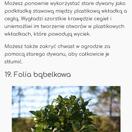
Możesz ponownie wykorzystać stare dywany jako
podkładkę stawową między plastikową wkładką a
cegłą. Wygładzi szorstkie krawędzie cegieł i
uniemożliwi im tworzenie otworów w plastikowych
wkładkach, które powodują wyciek.
Możesz także zakryć chwast w ogrodzie za
pomocą starego dywanu, aby całkowicie je
stłumić.
19. Folia bąbelkowa