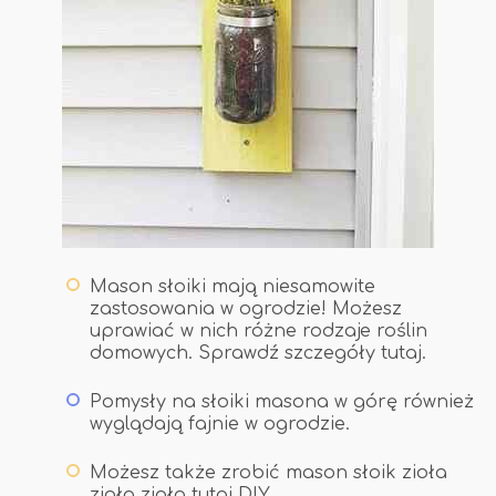
Mason słoiki mają niesamowite
zastosowania w ogrodzie! Możesz
uprawiać w nich różne rodzaje roślin
domowych. Sprawdź szczegóły tutaj.
Pomysły na słoiki masona w górę również
wyglądają fajnie w ogrodzie.
Możesz także zrobić mason słoik zioła
zioła zioła tutaj DIY.