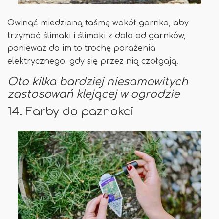
Owinąć miedzianą taśmę wokół garnka, aby
trzymać ślimaki i ślimaki z dala od garnków,
ponieważ da im to trochę porażenia
elektrycznego, gdy się przez nią czołgają.
Oto kilka bardziej niesamowitych
zastosowań klejącej w ogrodzie
14. Farby do paznokci