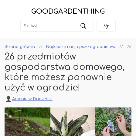
GOODGARDENTHING
Strona główna
Najlepsze i najlepsze ogrodnictwo
26 p
26 przedmiotów
gospodarstwa domowego,
które możesz ponownie
użyć w ogrodzie!
Arseniusz Dudziński