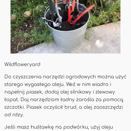
Wildfloweryard
Do czyszczenia narzędzi ogrodowych można użyć
starego wygasłego oleju. Weź w nim wiadro i
napełnij piasek, dodaj olej silnikowy i zlewowy
łopat. Daj narzędziom ładny zarośla za pomocą
szczotki. Piasek oczyścił brud, a olej zaoszczędzi
od rdzy.
Jeśli masz huśtawkę na podwórku, użyj oleju