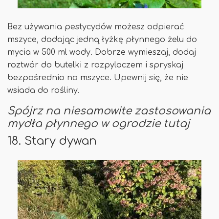
Bez używania pestycydów możesz odpierać
mszyce, dodając jedną łyżkę płynnego żelu do
mycia w 500 ml wody. Dobrze wymieszaj, dodaj
roztwór do butelki z rozpylaczem i spryskaj
bezpośrednio na mszyce. Upewnij się, że nie
wsiada do rośliny.
Spójrz na niesamowite zastosowania
mydła płynnego w ogrodzie tutaj
18. Stary dywan