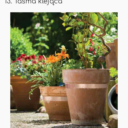
13. Taśma klejąca