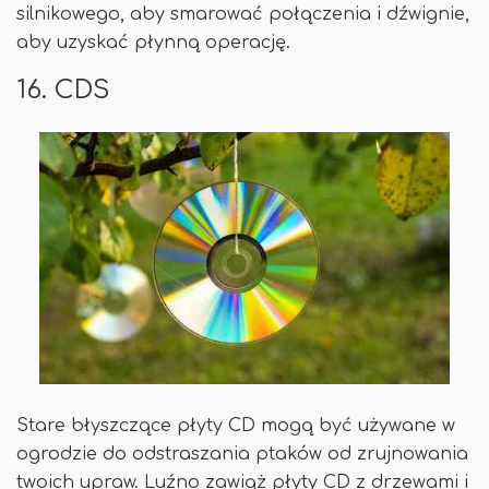
silnikowego, aby smarować połączenia i dźwignie,
aby uzyskać płynną operację.
16. CDS
Stare błyszczące płyty CD mogą być używane w
ogrodzie do odstraszania ptaków od zrujnowania
twoich upraw. Luźno zawiąż płyty CD z drzewami i