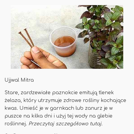
Ujjwal Mitra
Stare, zardzewiałe paznokcie emitują tlenek
żelaza, który utrzymuje zdrowe rośliny kochające
kwas. Umieść je w garnkach lub zanurz je w
puszce na kilka dni i użyj tej wody na glebie
roślinnej.
Przeczytaj szczegółowo tutaj.