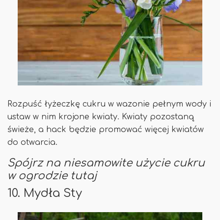
Rozpuść łyżeczkę cukru w ​​wazonie pełnym wody i
ustaw w nim krojone kwiaty. Kwiaty pozostaną
świeże, a hack będzie promować więcej kwiatów
do otwarcia.
Spójrz na niesamowite użycie cukru
w ​​ogrodzie tutaj
10. Mydła Sty