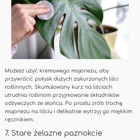
Możesz użyć kremowego majonezu, aby
przywrócić połysk dużych zakurzonych liści
roślinnych. Skumulowany kurz na liściach
utrudnia roślinom przyjmowanie składników
odżywczych ze słońca. Po prostu zrób trochę
majonezu na liściu i delikatnie wytrzyj go miękkim
ręcznikiem.
7. Stare żelazne paznokcie