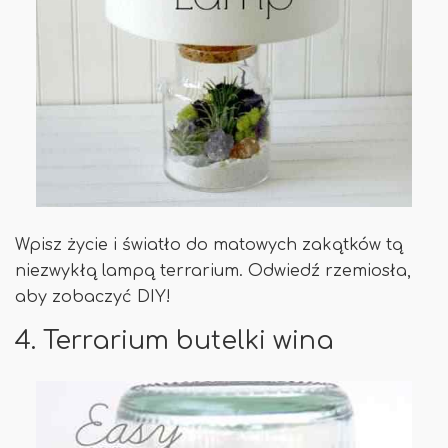
Wpisz życie i światło do matowych zakątków tą
niezwykłą lampą terrarium. Odwiedź rzemiosła,
aby zobaczyć DIY!
4. Terrarium butelki wina