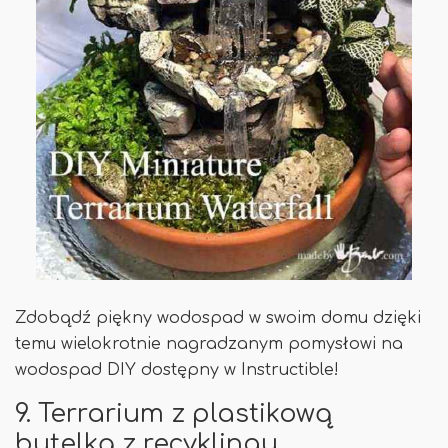
Zdobądź piękny wodospad w swoim domu dzięki
temu wielokrotnie nagradzanym pomysłowi na
wodospad DIY dostępny w Instructible!
9. Terrarium z plastikową
butelką z recyklingu