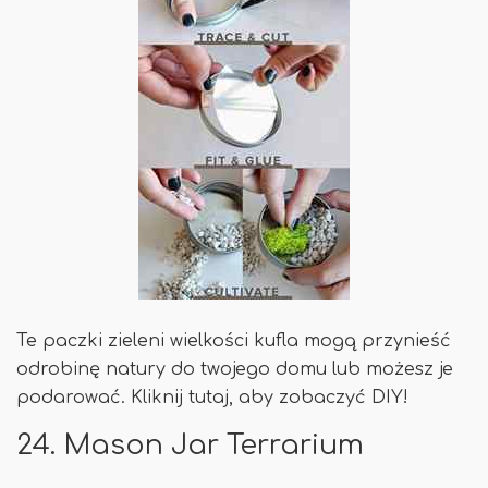
Te paczki zieleni wielkości kufla mogą przynieść
odrobinę natury do twojego domu lub możesz je
podarować. Kliknij tutaj, aby zobaczyć DIY!
24. Mason Jar Terrarium