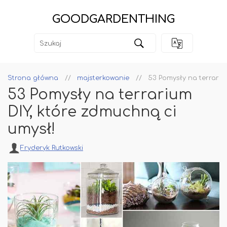
GOODGARDENTHING
Strona główna
majsterkowanie
53 Pomysły na terrariu
53 Pomysły na terrarium
DIY, które zdmuchną ci
umysł!
Fryderyk Rutkowski