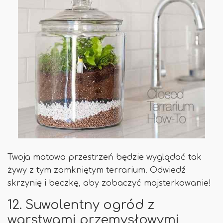
Twoja matowa przestrzeń będzie wyglądać tak
żywy z tym zamkniętym terrarium. Odwiedź
skrzynię i beczkę, aby zobaczyć majsterkowanie!
12. Suwolentny ogród z
warstwami przemysłowymi