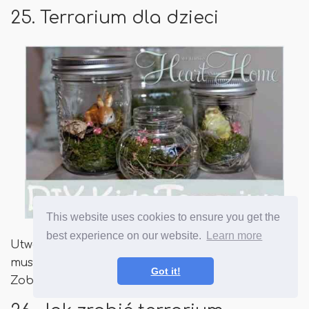
25. Terrarium dla dzieci
This website uses cookies to ensure you get the
best experience on our website.
Learn more
Utwórz niskie utrzymanie faux terrarium, abyś nie
musiał się martwić o utrzymanie roślin przy życiu.
Got it!
Zobacz majsterkowanie tutaj!