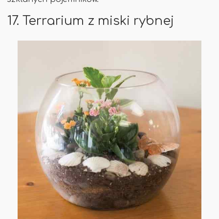
17. Terrarium z miski rybnej