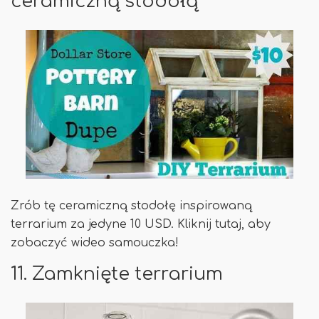
ceramiczną stodołą
Zrób tę ceramiczną stodołę inspirowaną
terrarium za jedyne 10 USD. Kliknij tutaj, aby
zobaczyć wideo samouczka!
11. Zamknięte terrarium