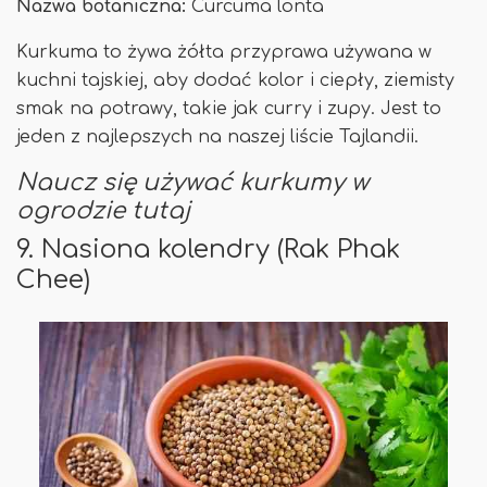
Nazwa botaniczna:
Curcuma lonta
Kurkuma to żywa żółta przyprawa używana w
kuchni tajskiej, aby dodać kolor i ciepły, ziemisty
smak na potrawy, takie jak curry i zupy. Jest to
jeden z najlepszych na naszej liście Tajlandii.
Naucz się używać kurkumy w
ogrodzie tutaj
9. Nasiona kolendry (Rak Phak
Chee)