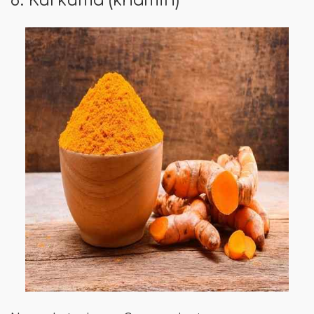
8. Kurkuma (khamin)