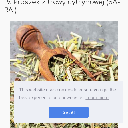
19. Proszek z trawy cytrynowej (SA-
RAI)
This website uses cookies to ensure you get the
best experience on our website.
Learn more
Got it!