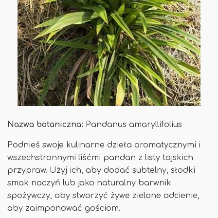
Nazwa botaniczna:
Pandanus amaryllifolius
Podnieś swoje kulinarne dzieła aromatycznymi i
wszechstronnymi liśćmi pandan z listy tajskich
przypraw. Użyj ich, aby dodać subtelny, słodki
smak naczyń lub jako naturalny barwnik
spożywczy, aby stworzyć żywe zielone odcienie,
aby zaimponować gościom.