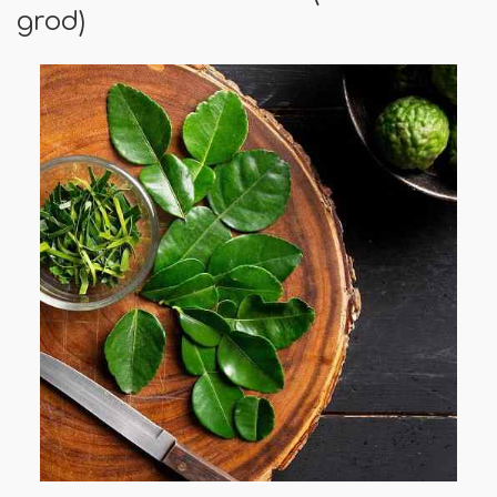
grod)