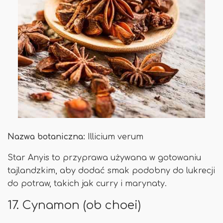
Nazwa botaniczna:
Illicium verum
Star Anyis to przyprawa używana w gotowaniu
tajlandzkim, aby dodać smak podobny do lukrecji
do potraw, takich jak curry i marynaty.
17. Cynamon (ob choei)