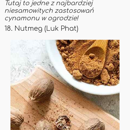
Tutaj
to jedne z najbardziej
niesamowitych zastosowań
cynamonu w ogrodzie!
18. Nutmeg (Luk Phat)