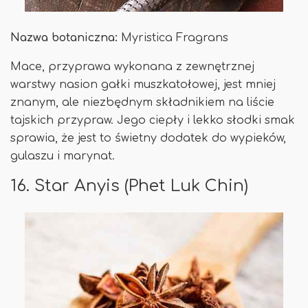
Nazwa botaniczna:
Myristica Fragrans
Mace, przyprawa wykonana z zewnętrznej
warstwy nasion gałki muszkatołowej, jest mniej
znanym, ale niezbędnym składnikiem na liście
tajskich przypraw. Jego ciepły i lekko słodki smak
sprawia, że ​​jest to świetny dodatek do wypieków,
gulaszu i marynat.
16. Star Anyis (Phet Luk Chin)