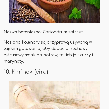
Nazwa botaniczna:
Coriandrum sativum
Nasiona kolendry są przyprawą używaną w
tajskim gotowaniu, aby dodać orzechowy,
cytrusowy smak do potraw, takich jak curry i
marynaty.
10. Kminek (yira)