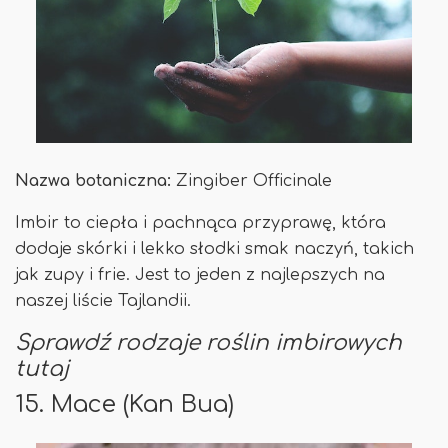
Nazwa botaniczna:
Zingiber Officinale
Imbir to ciepła i pachnąca przyprawę, która
dodaje skórki i lekko słodki smak naczyń, takich
jak zupy i frie. Jest to jeden z najlepszych na
naszej liście Tajlandii.
Sprawdź rodzaje roślin imbirowych
tutaj
15. Mace (Kan Bua)