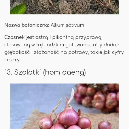
Nazwa botaniczna:
Allium sativum
Czosnek jest ostrą i pikantną przyprawą
stosowaną w tajlandzkim gotowaniu, aby dodać
głębokość i złożoność na potrawy, takie jak cyfry
i curry.
13. Szalotki (hom daeng)