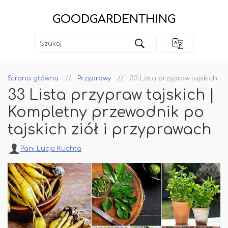
GOODGARDENTHING
Strona główna
Przyprawy
33 Lista przypraw tajskich |
33 Lista przypraw tajskich |
Kompletny przewodnik po
tajskich ziół i przyprawach
Pani Lucja Kuchta