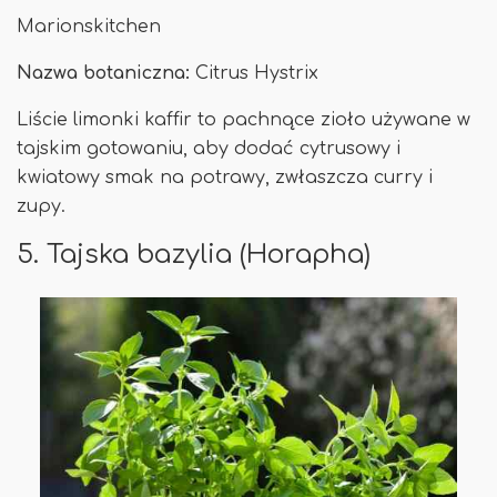
Marionskitchen
Nazwa botaniczna:
Citrus Hystrix
Liście limonki kaffir to pachnące zioło używane w
tajskim gotowaniu, aby dodać cytrusowy i
kwiatowy smak na potrawy, zwłaszcza curry i
zupy.
5. Tajska bazylia (Horapha)