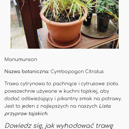
Manumunson
Nazwa botaniczna:
Cymbopogon Citratus
Trawa cytrynowa to pachnące i cytrusowe zioła
powszechnie używane w kuchni tajskiej, aby
dodać odświeżający i pikantny smak na potrawy.
Jest to jeden z najlepszych na naszych
Lista
przypraw tajskich
.
Dowiedz się, jak wyhodować trawę