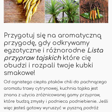
Przygotuj się na aromatyczną
przygodę, gdy odkrywamy
egzotyczne i różnorodne
Lista
przypraw tajskich
które cię
obudzi i rozpali twoje kubki
smakowe!
Od ognistego ciepła ptaków chili do pachnącego
aromatu trawy cytrynowej, kuchnia tajska jest
znana z użycia zróżnicowanej gamy przypraw,
które budzą zmysły i podnieca podniebienie. Jeśli
więc jesteś gotowy wyruszyć w pyszną podróż