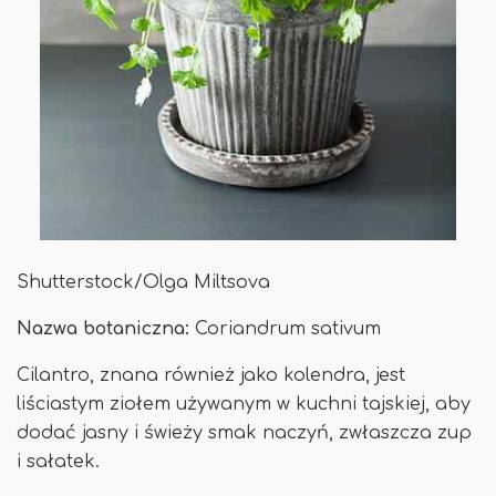
Shutterstock/Olga Miltsova
Nazwa botaniczna:
Coriandrum sativum
Cilantro, znana również jako kolendra, jest
liściastym ziołem używanym w kuchni tajskiej, aby
dodać jasny i świeży smak naczyń, zwłaszcza zup
i sałatek.