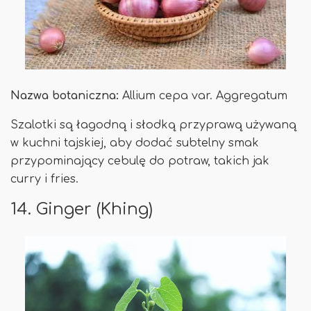
Nazwa botaniczna:
Allium cepa var. Aggregatum
Szalotki są łagodną i słodką przyprawą używaną
w kuchni tajskiej, aby dodać subtelny smak
przypominający cebulę do potraw, takich jak
curry i fries.
14. Ginger (Khing)