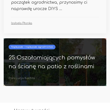
początek ogrodnictwa, przynosimy ci
naprawdę urocze DIYS ...
Izabela Płonka
Najlepsze i najlepsze ogrodnictwo
25 Oszałamiających pomysłów
na ścianę na patio z roślinami
Pani Lucja Kuchta