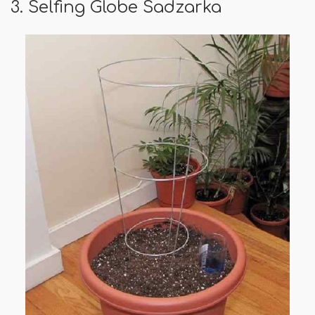
3. Selfing Globe Sadzarka