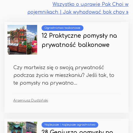
Wszystko o uprawie Pak Choi w
pojemnikach | Jak wyhodować bok choy »
Ogrodnictwo balkonowe
12 Praktyczne pomysły na
prywatność balkonowe
Czy martwisz się o swoją prywatność
podczas życia w mieszkaniu? Jeśli tak, to
te pomysły na prywatno...
Arseniusz Dudziński
Najlepsze i najlepsze ogrodnictwo
28 Geniusza pomysły na