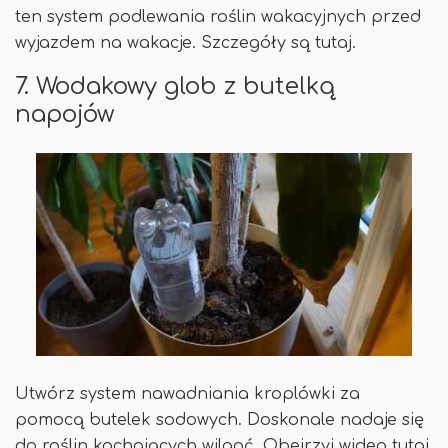
ten system podlewania roślin wakacyjnych przed
wyjazdem na wakacje. Szczegóły są tutaj.
7. Wodakowy glob z butelką
napojów
Utwórz system nawadniania kroplówki za
pomocą butelek sodowych. Doskonale nadaje się
do roślin kochających wilgoć. Obejrzyj wideo tutaj.