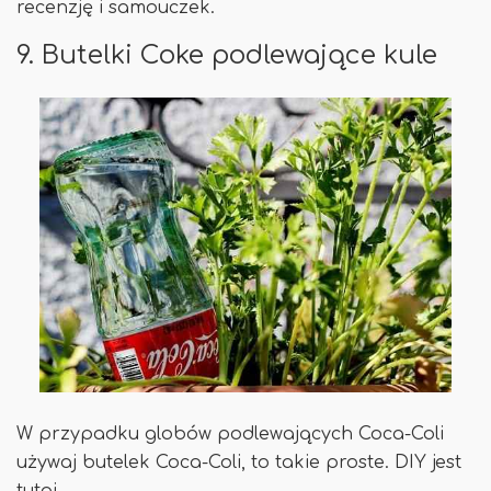
recenzję i samouczek.
9. Butelki Coke podlewające kule
W przypadku globów podlewających Coca-Coli
używaj butelek Coca-Coli, to takie proste. DIY jest
tutaj.