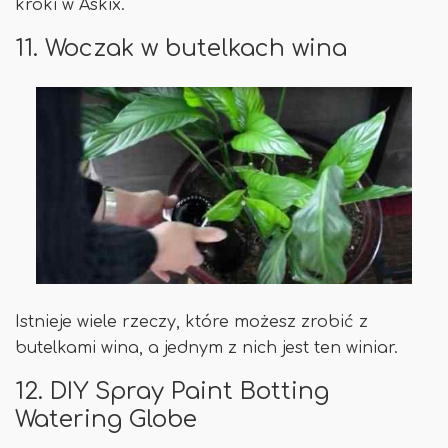
kroki w Askix.
11. Woczak w butelkach wina
Istnieje wiele rzeczy, które możesz zrobić z
butelkami wina, a jednym z nich jest ten winiar.
12. DIY Spray Paint Botting
Watering Globe