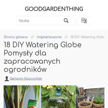
GOODGARDENTHING
Strona główna
majsterkowanie
18 DIY Watering Globe
18 DIY Watering Globe
Pomysły dla
zapracowanych
ogrodników
Gerazym Kopczyński