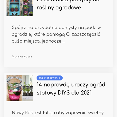
rośliny ogrodowe
Spójrz na przydatne pomysły na półki w
ogrodzie, które pomogą Ci zaoszczędzić
dużo miejsca, jednocze...
Monika Rusin
majsterkowanie
14 naprawdę uroczy ogród
stołowy DIYS dla 2021
Nowy Rok jest tutaj i aby zapewnić świetny