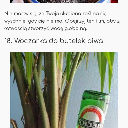
Nie martw się, że Twoja ulubiona roślina się
wyschnie, gdy cię nie ma! Obejrzyj ten film, aby z
łatwością stworzyć wodę globalną.
18. Woczarka do butelek piwa