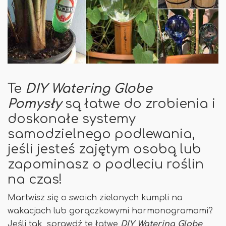
Te
DIY Watering Globe
Pomysły
są łatwe do zrobienia i
doskonałe systemy
samodzielnego podlewania,
jeśli jesteś zajętym osobą lub
zapominasz o podleciu roślin
na czas!
Martwisz się o swoich zielonych kumpli na
wakacjach lub gorączkowymi harmonogramami?
Jeśli tak, sprawdź te łatwe
DIY Watering Globe