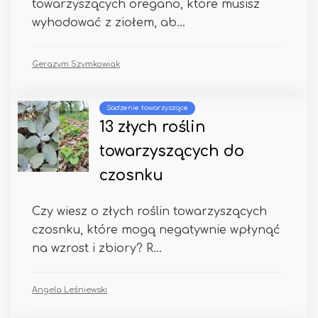
towarzyszących oregano, które musisz
wyhodować z ziołem, ab...
Gerazym Szymkowiak
Sadzenie towarzyszące
13 złych roślin
towarzyszących do
czosnku
Czy wiesz o złych roślin towarzyszących
czosnku, które mogą negatywnie wpłynąć
na wzrost i zbiory? R...
Angela Leśniewski