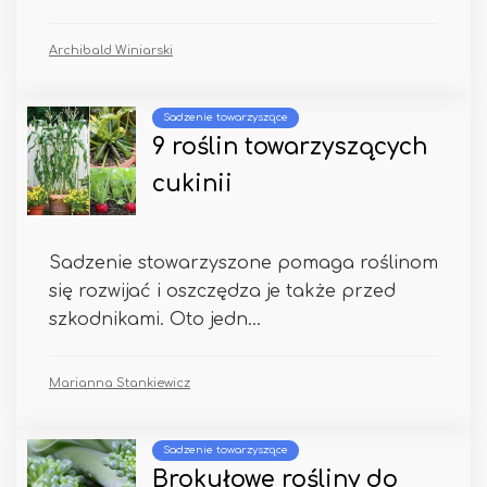
Archibald Winiarski
Sadzenie towarzyszące
9 roślin towarzyszących
cukinii
Sadzenie stowarzyszone pomaga roślinom
się rozwijać i oszczędza je także przed
szkodnikami. Oto jedn...
Marianna Stankiewicz
Sadzenie towarzyszące
Brokułowe rośliny do