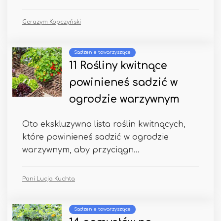
Gerazym Kopczyński
Sadzenie towarzyszące
11 Rośliny kwitnące
powinieneś sadzić w
ogrodzie warzywnym
Oto ekskluzywna lista roślin kwitnących,
które powinieneś sadzić w ogrodzie
warzywnym, aby przyciągn...
Pani Lucja Kuchta
Sadzenie towarzyszące