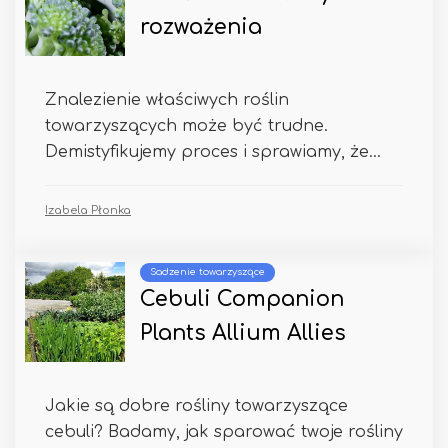
rozważenia
Znalezienie właściwych roślin
towarzyszących może być trudne.
Demistyfikujemy proces i sprawiamy, że...
Izabela Płonka
Sadzenie towarzyszące
Cebuli Companion
Plants Allium Allies
Jakie są dobre rośliny towarzyszące
cebuli? Badamy, jak sparować twoje rośliny