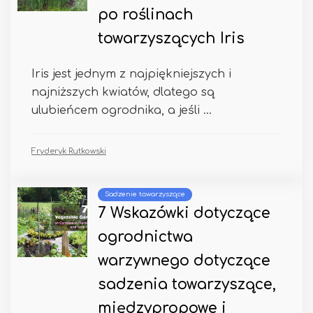
po roślinach
towarzyszących Iris
Iris jest jednym z najpiękniejszych i
najniższych kwiatów, dlatego są
ulubieńcem ogrodnika, a jeśli ...
Fryderyk Rutkowski
Sadzenie towarzyszące
7 Wskazówki dotyczące
ogrodnictwa
warzywnego dotyczące
sadzenia towarzyszące,
międzypropowe i