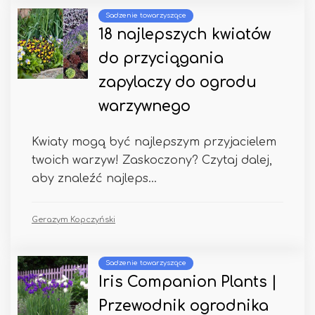
Sadzenie towarzyszące
18 najlepszych kwiatów
do przyciągania
zapylaczy do ogrodu
warzywnego
Kwiaty mogą być najlepszym przyjacielem
twoich warzyw! Zaskoczony? Czytaj dalej,
aby znaleźć najleps...
Gerazym Kopczyński
Sadzenie towarzyszące
Iris Companion Plants |
Przewodnik ogrodnika