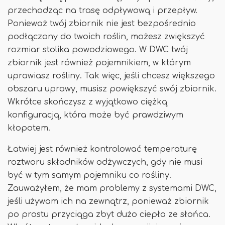
przechodząc na trasę odpływową i przepływ.
Ponieważ twój zbiornik nie jest bezpośrednio
podłączony do twoich roślin, możesz zwiększyć
rozmiar stolika powodziowego. W DWC twój
zbiornik jest również pojemnikiem, w którym
uprawiasz rośliny. Tak więc, jeśli chcesz większego
obszaru uprawy, musisz powiększyć swój zbiornik.
Wkrótce skończysz z wyjątkowo ciężką
konfiguracją, która może być prawdziwym
kłopotem.
Łatwiej jest również kontrolować temperaturę
roztworu składników odżywczych, gdy nie musi
być w tym samym pojemniku co rośliny.
Zauważyłem, że mam problemy z systemami DWC,
jeśli używam ich na zewnątrz, ponieważ zbiornik
po prostu przyciąga zbyt dużo ciepła ze słońca.