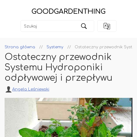
GOODGARDENTHING
Strona główna
Systemy
Ostateczny przewodnik System
Ostateczny przewodnik
Systemu Hydroponiki
odpływowej i przepływu
Angela Leśniewski