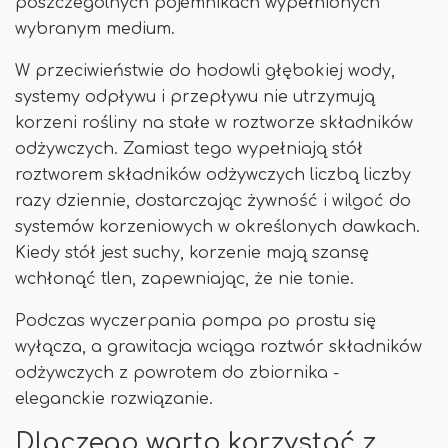
poszczególnych pojemnikach wypełnionych
wybranym medium.
W przeciwieństwie do hodowli głębokiej wody,
systemy odpływu i przepływu nie utrzymują
korzeni rośliny na stałe w roztworze składników
odżywczych. Zamiast tego wypełniają stół
roztworem składników odżywczych liczbą liczby
razy dziennie, dostarczając żywność i wilgoć do
systemów korzeniowych w określonych dawkach.
Kiedy stół jest suchy, korzenie mają szansę
wchłonąć tlen, zapewniając, że nie tonie.
Podczas wyczerpania pompa po prostu się
wyłącza, a grawitacja wciąga roztwór składników
odżywczych z powrotem do zbiornika -
eleganckie rozwiązanie.
Dlaczego warto korzystać z