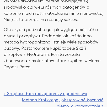
Wkrótce stworzyłem idealne rozwijające się
środowisko dla wielu różnych patogenów, a
korzenie moich roślin absolutnie mnie nienawidzą.
Nie jest to przepis na rosnący sukces.
Oto szybki podział tego, jak wygląda mój stół o
płycie i przepływu. Podobnie jak każda inna
metoda hydroponiczna, istnieje wiele sposobów
budowy. Postanowiłem kupić tabelę 2'x2 'i
przepływ z Hydrofarm. Reszta została
zbudowana z materiałów, które kupiłem w Home
Depot i Petco.
« Graptosedum rodzaj breezy ogrodnictwa
Metoda Kratky'ego, jak uprawiać żywność
niemal automatycznie »