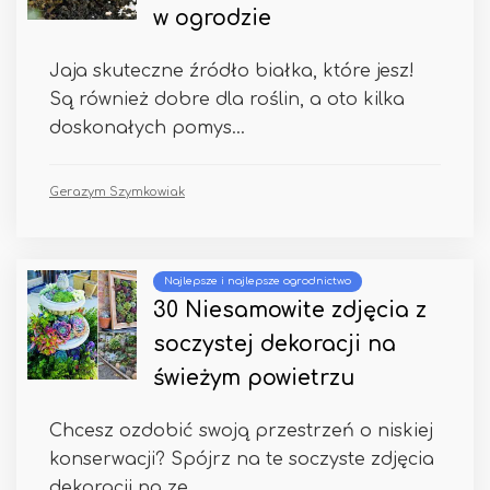
w ogrodzie
Jaja skuteczne źródło białka, które jesz!
Są również dobre dla roślin, a oto kilka
doskonałych pomys...
Gerazym Szymkowiak
Najlepsze i najlepsze ogrodnictwo
30 Niesamowite zdjęcia z
soczystej dekoracji na
świeżym powietrzu
Chcesz ozdobić swoją przestrzeń o niskiej
konserwacji? Spójrz na te soczyste zdjęcia
dekoracji na ze...