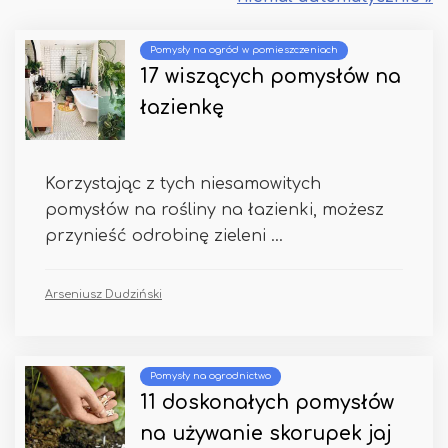
Pomysły na ogród w pomieszczeniach
17 wiszących pomysłów na
łazienkę
Korzystając z tych niesamowitych
pomysłów na rośliny na łazienki, możesz
przynieść odrobinę zieleni ...
Arseniusz Dudziński
Pomysły na ogrodnictwo
11 doskonałych pomysłów
na używanie skorupek jaj