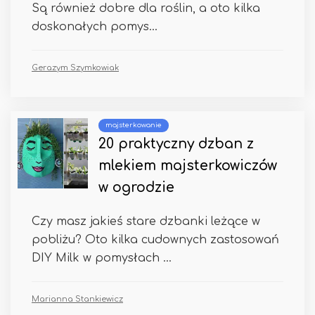
Są również dobre dla roślin, a oto kilka
doskonałych pomys...
Gerazym Szymkowiak
majsterkowanie
20 praktyczny dzban z
mlekiem majsterkowiczów
w ogrodzie
Czy masz jakieś stare dzbanki leżące w
pobliżu? Oto kilka cudownych zastosowań
DIY Milk w pomysłach ...
Marianna Stankiewicz