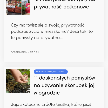
prywatność balkonowe
Czy martwisz się o swoją prywatność
podczas życia w mieszkaniu? Jeśli tak, to
te pomysły na prywatno...
Arseniusz Dudziński
Pomysły na ogrodnictwo
11 doskonałych pomysłów
na używanie skorupek jaj
w ogrodzie
Jaja skuteczne źródło białka, które jesz!