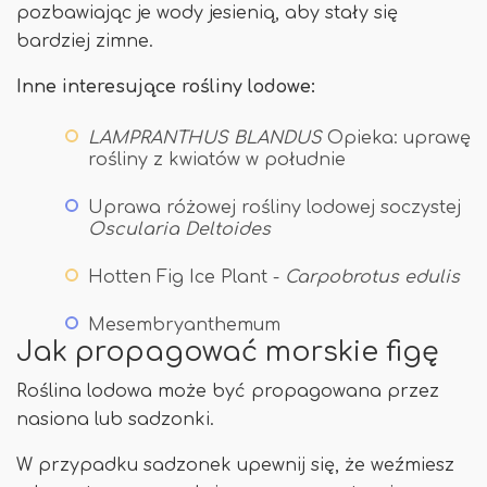
pozbawiając je wody jesienią, aby stały się
bardziej zimne.
Inne interesujące rośliny lodowe:
LAMPRANTHUS BLANDUS
Opieka: uprawę
rośliny z kwiatów w południe
Uprawa różowej rośliny lodowej soczystej
Oscularia Deltoides
Hotten Fig Ice Plant -
Carpobrotus edulis
Mesembryanthemum
Jak propagować morskie figę
Roślina lodowa może być propagowana przez
nasiona lub sadzonki.
W przypadku sadzonek upewnij się, że weźmiesz