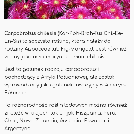
Carpobrotus chilesis
(Kar-Poh-Broh-Tus Chil-Ee-
En-Sis) to soczysta roślina, która należy do
rodziny Aizoaceae lub Fig-Marigold. Jest również
znany jako mesembryanthemum chilesis.
Jest to gatunek rodzaju carpobrotus i
pochodzący z Afryki Południowej, ale został
wprowadzony jako gatunek inwazyjny w Ameryce
Północnej.
Ta różnorodność roślin lodowych można również
znaleźć w krajach takich jak Hiszpania, Peru,
Chile, Nowa Zelandia, Australia, Ekwador i
Argentyna.