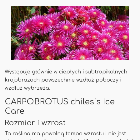
Występuje głównie w ciepłych i subtropikalnych
krajobrazach powszechnie wzdłuż poboczy i
wzdłuż wybrzeża.
CARPOBROTUS chilesis Ice
Care
Rozmiar i wzrost
Ta roślina ma powolną tempo wzrostu i nie jest