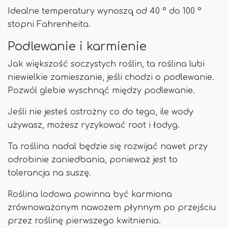
Idealne temperatury wynoszą od 40 ° do 100 °
stopni Fahrenheita.
Podlewanie i karmienie
Jak większość soczystych roślin, ta roślina lubi
niewielkie zamieszanie, jeśli chodzi o podlewanie.
Pozwól glebie wyschnąć między podlewanie.
Jeśli nie jesteś ostrożny co do tego, ile wody
używasz, możesz ryzykować root i łodyg.
Ta roślina nadal będzie się rozwijać nawet przy
odrobinie zaniedbania, ponieważ jest to
tolerancja na suszę.
Roślina lodowa powinna być karmiona
zrównoważonym nawozem płynnym po przejściu
przez roślinę pierwszego kwitnienia.