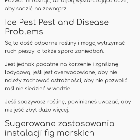
Pozwól im rosnąć, aż będą wystarczająco duże,
aby sadzić na zewnątrz.
Ice Pest Pest and Disease
Problems
Są to dość odporne rośliny i mogą wytrzymać
ruch pieszy, a także sporo zaniedbań.
Jest jednak podatne na korzenie i zgniliznę
łodygową, jeśli jest overwodowlane, aby nie
należy zachować ostrożności, aby nie pozwolić
roślinie siedzieć w wodzie.
Jeśli spożywasz roślinę, powinieneś uważać, aby
nie jeść zbyt dużo więcej.
Sugerowane zastosowania
instalacji fig morskich