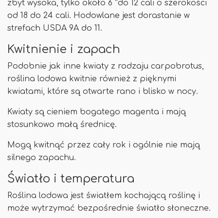
zbyt wysoka, tylko około 6 ”do 12 cali o szerokości
od 18 do 24 cali. Hodowlane jest dorastanie w
strefach USDA 9A do 11.
Kwitnienie i zapach
Podobnie jak inne kwiaty z rodzaju carpobrotus,
roślina lodowa kwitnie również z pięknymi
kwiatami, które są otwarte rano i blisko w nocy.
Kwiaty są cieniem bogatego magenta i mają
stosunkowo małą średnicę.
Mogą kwitnąć przez cały rok i ogólnie nie mają
silnego zapachu.
Światło i temperatura
Roślina lodowa jest światłem kochającą roślinę i
może wytrzymać bezpośrednie światło słoneczne.