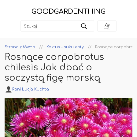
GOODGARDENTHING
Strona główna
Kaktus - sukulenty
Rosnące carpobrotus
Rosnące carpobrotus
chilesis Jak dbać o
soczystą figę morską
Pani Lucja Kuchta