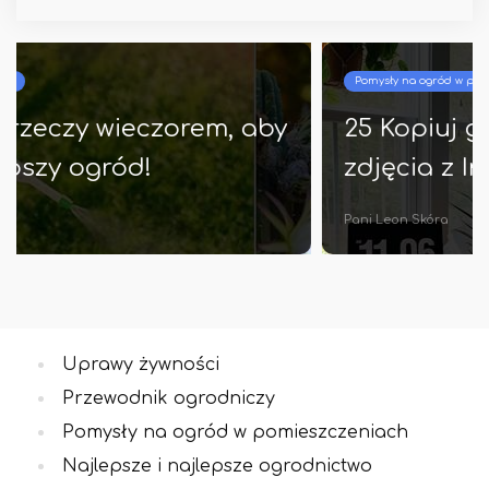
Pomysły na ogród w pomieszczeniach
25 Kopiuj godne biurko biurkowe
zdjęcia z Instagrama
Pani Leon Skóra
Uprawy żywności
Przewodnik ogrodniczy
Pomysły na ogród w pomieszczeniach
Najlepsze i najlepsze ogrodnictwo