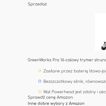
Sprzedaż
GreenWorks Pro 16-calowy trymer struno
Zasilane przez baterię litowo-
Bezszczotkowy silnik, równowa
Wał Powerhead jest zdolny i ak
Sprawdź cenę Amazon
Inne dobre wybory z Amazon