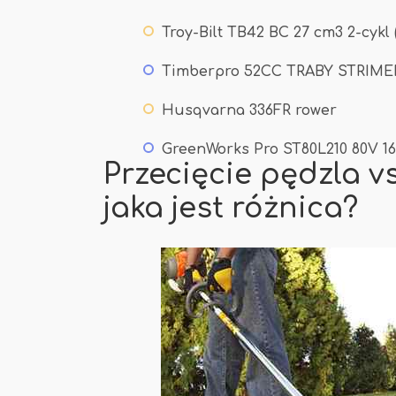
Troy-Bilt TB42 BC 27 cm3 2-cykl 
Timberpro 52CC TRABY STRIME
Husqvarna 336FR rower
GreenWorks Pro ST80L210 80V 1
Przecięcie pędzla v
jaka jest różnica?