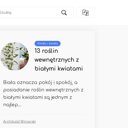
Kwiaty i kwiaty
13 roślin
wewnętrznych z
białymi kwiatami
Biała oznacza pokój i spokój, a
posiadanie roślin wewnętrznych z
białymi kwiatami są jednym z
najlep...
Archibald Winiarski