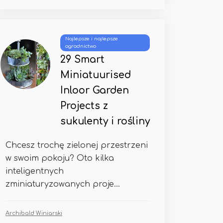
Najlepsze i najlepsze
ogrodnictwo
29 Smart
Miniatuurised
Inloor Garden
Projects z
sukulenty i rośliny
Chcesz trochę zielonej przestrzeni
w swoim pokoju? Oto kilka
inteligentnych
zminiaturyzowanych proje...
Archibald Winiarski