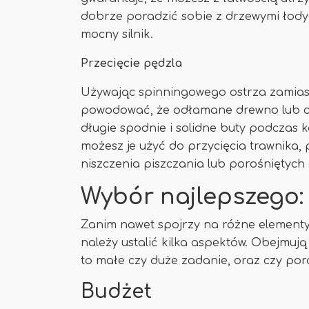
dobrze poradzić sobie z drzewymi łody
mocny silnik.
Przecięcie pędzla
Używając spinningowego ostrza zamiast
powodować, że odłamane drewno lub chi
długie spodnie i solidne buty podczas 
możesz je użyć do przycięcia trawnika, 
niszczenia piszczania lub porośniętych
Wybór najlepszego:
Zanim nawet spojrzy na różne elementy
należy ustalić kilka aspektów. Obejmują o
to małe czy duże zadanie, oraz czy po
Budżet