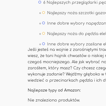
6 Najlepszych przeglądarki pęd
Najlepszy noża szczotki gazo
Inne dobre wybory napędza
Najlepszy noża do pędzla el
Inne dobre wybory zasilane e
Jeśli jesteś na wojnie z zarośniętymi tr
wiesz, że tani hajnik chwastów o niskie
czegoś mocniejszego. Ale jak wybrać no
zarośłem, który masz? Czy chcesz czegoś
wykonuje zadanie? Wejdźmy głęboko w te
wiedzieć o przecinarkach pędzla i ich d
Najlepsze typy od Amazon:
Nie znaleziono produktów.