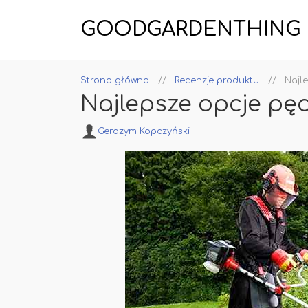
GOODGARDENTHING
Strona główna
Recenzje produktu
Najle
Najlepsze opcje pęd
Gerazym Kopczyński