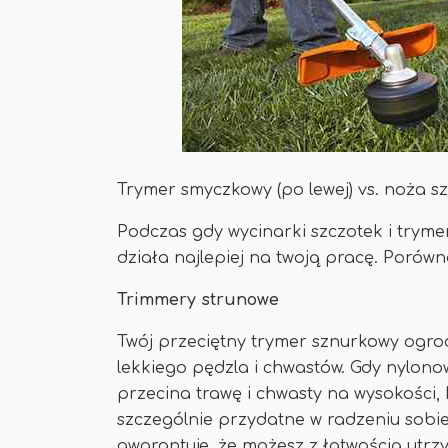
Trymer smyczkowy (po lewej) vs. noża sz
Podczas gdy wycinarki szczotek i trym
działa najlepiej na twoją pracę. Porów
Trimmery strunowe
Twój przeciętny trymer sznurkowy ogr
lekkiego pędzla i chwastów. Gdy nylon
przecina trawę i chwasty na wysokości, kt
szczególnie przydatne w radzeniu sobie
gwarantuje, że możesz z łatwością utrz