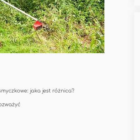
smyczkowe: jaka jest różnica?
rozważyć