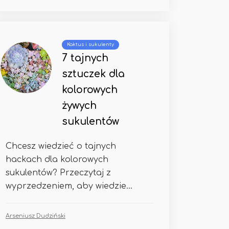
Kaktus i sukulenty
7 tajnych
sztuczek dla
kolorowych
żywych
sukulentów
Chcesz wiedzieć o tajnych
hackach dla kolorowych
sukulentów? Przeczytaj z
wyprzedzeniem, aby wiedzie...
Arseniusz Dudziński