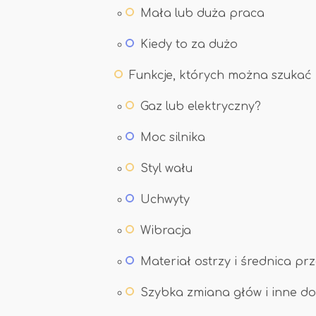
Mała lub duża praca
Kiedy to za dużo
Funkcje, których można szukać
Gaz lub elektryczny?
Moc silnika
Styl wału
Uchwyty
Wibracja
Materiał ostrzy i średnica p
Szybka zmiana głów i inne do