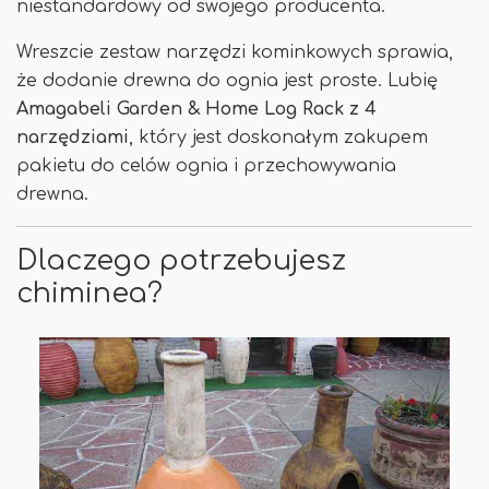
niestandardowy od swojego producenta.
Wreszcie zestaw narzędzi kominkowych sprawia,
że ​​dodanie drewna do ognia jest proste. Lubię
Amagabeli Garden & Home Log Rack z 4
narzędziami
, który jest doskonałym zakupem
pakietu do celów ognia i przechowywania
drewna.
Dlaczego potrzebujesz
chiminea?