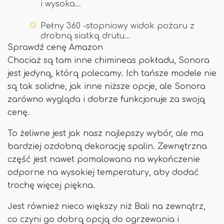
i wysoka…
Pełny 360 -stopniowy widok pożaru z
drobną siatką drutu…
Sprawdź cenę Amazon
Chociaż są tam inne chimineas pokładu, Sonora
jest jedyną, którą polecamy. Ich tańsze modele nie
są tak solidne, jak inne niższe opcje, ale Sonora
zarówno wygląda i dobrze funkcjonuje za swoją
cenę.
To żeliwne jest jak nasz najlepszy wybór, ale ma
bardziej ozdobną dekorację spalin. Zewnętrzna
część jest nawet pomalowana na wykończenie
odporne na wysokiej temperatury, aby dodać
trochę więcej piękna.
Jest również nieco większy niż Bali na zewnątrz,
co czyni go dobrą opcją do ogrzewania i