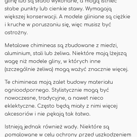
glinę lub są słabo wykonane, a mogą istnieć
słabe punkty lub cienkie stawy. Wymagają
większej konserwacji. A modele gliniane są ciężkie
i kruche w poruszaniu się, więc musisz być
ostrożny.
Metalowe chimineas są zbudowane z miedzi,
aluminium, stali lub żeliwa. Niektóre mają lżejszą
wagę niż modele gliny, w których inne
(szczególnie żeliwa) mogą ważyć znacznie więcej.
Te chimineas mają zalet budowy materiału
ognioodpornego. Stylistycznie mogą być
nowoczesne, tradycyjne, a nawet nieco
eklektyczne. Często będą miały z nimi więcej
akcesoriów i nie pękają tak łatwo.
Istnieją jednak również wady. Niektóre są
pomalowane w celu ochrony przed uszkodzeniem