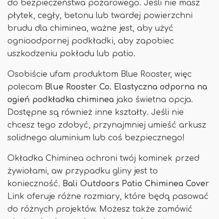
do bezpieczeństwa pożarowego. Jeśli nie masz
płytek, cegły, betonu lub twardej powierzchni
brudu dla chiminea, ważne jest, aby użyć
ognioodpornej podkładki, aby zapobiec
uszkodzeniu pokładu lub patio.
Osobiście ufam produktom Blue Rooster, więc
polecam
Blue Rooster Co. Elastyczna odporna na
ogień podkładka chiminea
jako świetna opcja.
Dostępne są również inne kształty. Jeśli nie
chcesz tego zdobyć, przynajmniej umieść arkusz
solidnego aluminium lub coś bezpiecznego!
Okładka Chiminea ochroni twój kominek przed
żywiołami, aw przypadku gliny jest to
konieczność.
Bali Outdoors Patio Chiminea Cover
Link oferuje różne rozmiary, które będą pasować
do różnych projektów. Możesz także zamówić