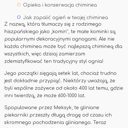
Opieka i konserwacja chiminea
Jak zapalić ogień w twojej chiminea
Z nazwą, która tłumaczy się z rodzimego
hiszpańskiego jako „komin”, te małe kominki są
popularnymi dekoracyjnymi ognogami. Ale nie
każda chiminea może być najlepszą chimineą dla
wszystkich, więc dzisiaj zamierzam
zdemistyfikować ten tradycyjny styl ognia!
Jego początki sięgają setek lat, chociaż trudno
jest dokładnie przypiąć. Niektórzy uważają, że
byli wspólne zażywce od około 400 lat temu, gdzie
inni twierdzą, że może 600-1000 lat.
Spopulowane przez Meksyk, te gliniane
piekarniki przeszły długą drogę od czasu ich
skromnego pochodzenia glinianego. Teraz