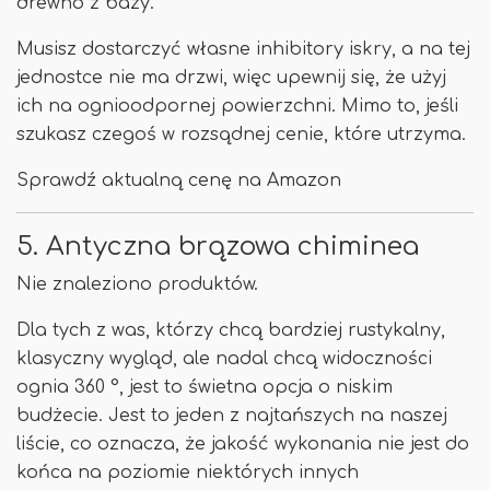
drewno z bazy.
Musisz dostarczyć własne inhibitory iskry, a na tej
jednostce nie ma drzwi, więc upewnij się, że użyj
ich na ognioodpornej powierzchni. Mimo to, jeśli
szukasz czegoś w rozsądnej cenie, które utrzyma.
Sprawdź aktualną cenę na Amazon
5. Antyczna brązowa chiminea
Nie znaleziono produktów.
Dla tych z was, którzy chcą bardziej rustykalny,
klasyczny wygląd, ale nadal chcą widoczności
ognia 360 °, jest to świetna opcja o niskim
budżecie. Jest to jeden z najtańszych na naszej
liście, co oznacza, że ​​jakość wykonania nie jest do
końca na poziomie niektórych innych