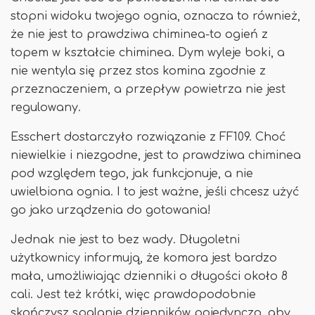
stopni widoku twojego ognia, oznacza to również,
że nie jest to prawdziwa chiminea-to ogień z
topem w kształcie chiminea. Dym wyleje boki, a
nie wentyla się przez stos komina zgodnie z
przeznaczeniem, a przepływ powietrza nie jest
regulowany.
Esschert dostarczyło rozwiązanie z FF109. Choć
niewielkie i niezgodne, jest to prawdziwa chiminea
pod względem tego, jak funkcjonuje, a nie
uwielbiona ognia. I to jest ważne, jeśli chcesz użyć
go jako urządzenia do gotowania!
Jednak nie jest to bez wady. Długoletni
użytkownicy informują, że komora jest bardzo
mała, umożliwiając dzienniki o długości około 8
cali. Jest też krótki, więc prawdopodobnie
skończysz spalanie dzienników pojedynczo, aby