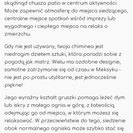
skądinąd chusza patio w centrum aktywności.
Może zapewnić atmosferę do miejsca siedzącego,
centralne miejsce spotkań wśród imprezy lub
wygodnego i ciepłego miejsca na relaks o
zmierzchu.
Gdy nie jest używany, twoja chiminea jest
niedrogim dziełem sztuki, która poradzi sobie z
pogodą jak mistrz. Wielu ma ozdobne designie,
samotne zatrzymanie się od czasu w Meksyku -
nie jest po prostu utylitarne, jest jednocześnie
piękne!
Jego wyraźny kształt gruszki pomaga leżeć dym
lub iskry z małego ognia w górę, z łatwością
odejmując go od miejsca, w którym możesz się
relaksować. W przeciwieństwie do tego, siedzenie
obok normalnego ogniska może szybko stać się