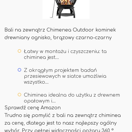
Bali na zewnątrz Chimenea Outdoor kominek
drewniany ognisko, brązowy czarno-czarny
Łatwy w montażu i czyszczeniu: ta
chiminea jest…
Z okrągłym projektem badań
przesiewowych w siatce umożliwia
wszystko…
Chiminea idealna do użytku z drewnem
opałowym i…
Sprawdź cenę Amazon
Trudno się pomylić z bali na zewnątrz chiminea
za cenę, dlatego jest to nasz najlepszy ogólny
wybór. Przy pełnej widoczności pożaru 360 °