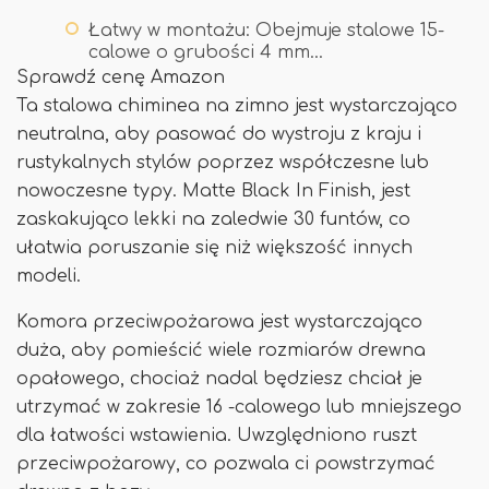
Łatwy w montażu: Obejmuje stalowe 15-
calowe o grubości 4 mm…
Sprawdź cenę Amazon
Ta stalowa chiminea na zimno jest wystarczająco
neutralna, aby pasować do wystroju z kraju i
rustykalnych stylów poprzez współczesne lub
nowoczesne typy. Matte Black In Finish, jest
zaskakująco lekki na zaledwie 30 funtów, co
ułatwia poruszanie się niż większość innych
modeli.
Komora przeciwpożarowa jest wystarczająco
duża, aby pomieścić wiele rozmiarów drewna
opałowego, chociaż nadal będziesz chciał je
utrzymać w zakresie 16 -calowego lub mniejszego
dla łatwości wstawienia. Uwzględniono ruszt
przeciwpożarowy, co pozwala ci powstrzymać