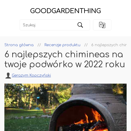
GOODGARDENTHING
Strona główna
Recenzje produktu
6 najlepszych chimi
6 najlepszych chimineas na
twoje podwórko w 2022 roku
Gerazym Kopczyński