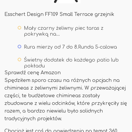
Esschert Design FF109 Small Terrace grzejnik
Mały czarny żeliwny piec taras z
pokrywką na…
Rura mierzy od 7 do 8.Runda 5-calowa
Świetny dodatek do każdego patio lub
pokładu
Sprawdź cenę Amazon
Spędziłem sporo czasu na różnych opcjach na
chimineas z żeliwnymi żeliwnymi. W przeważającej
części, te budżetowe chimineas zostały
zbudowane z wielu odcinków, które przykręciły się
razem, a bardzo niewielu było solidnych
tradycyjnych projektów.
Chociaż jest coś do powiedzenia na temat 360