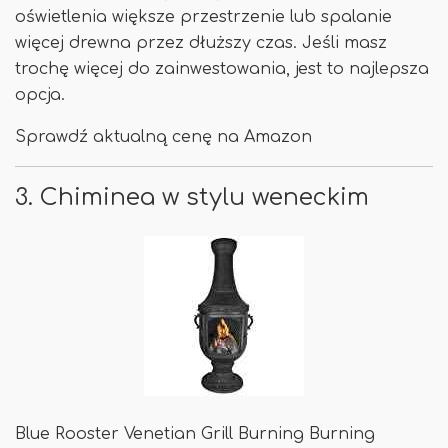
oświetlenia większe przestrzenie lub spalanie
więcej drewna przez dłuższy czas. Jeśli masz
trochę więcej do zainwestowania, jest to najlepsza
opcja.
Sprawdź aktualną cenę na Amazon
3. Chiminea w stylu weneckim
Blue Rooster Venetian Grill Burning Burning