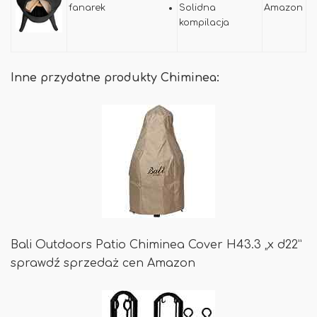
fanarek
Solidna
Amazon
kompilacja
Inne przydatne produkty Chiminea:
Bali Outdoors Patio Chiminea Cover H43.3 „x d22”
sprawdź sprzedaż cen Amazon