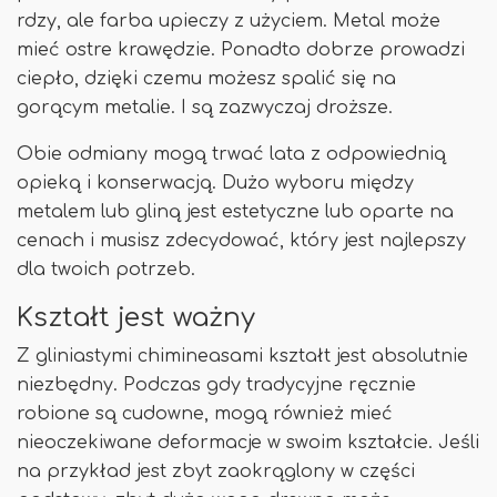
rdzy, ale farba upieczy z użyciem. Metal może
mieć ostre krawędzie. Ponadto dobrze prowadzi
ciepło, dzięki czemu możesz spalić się na
gorącym metalie. I są zazwyczaj droższe.
Obie odmiany mogą trwać lata z odpowiednią
opieką i konserwacją. Dużo wyboru między
metalem lub gliną jest estetyczne lub oparte na
cenach i musisz zdecydować, który jest najlepszy
dla twoich potrzeb.
Kształt jest ważny
Z gliniastymi chimineasami kształt jest absolutnie
niezbędny. Podczas gdy tradycyjne ręcznie
robione są cudowne, mogą również mieć
nieoczekiwane deformacje w swoim kształcie. Jeśli
na przykład jest zbyt zaokrąglony w części