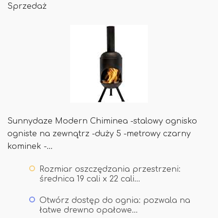
Sprzedaż
Sunnydaze Modern Chiminea -stalowy ognisko
ogniste na zewnątrz -duży 5 -metrowy czarny
kominek -…
Rozmiar oszczędzania przestrzeni:
średnica 19 cali x 22 cali…
Otwórz dostęp do ognia: pozwala na
łatwe drewno opałowe…