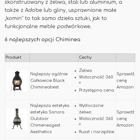
skonstruowany z żeliwa, stali lub aluminium, a
także z Adobe lub gliny, usprawnione małe
„komin” to tak samo dzieła sztuki, jak to
funkcjonalne meble podwórkowe.
6 najlepszych opcji Chiminea
Produkt
Cechy
Żeliwo
Najlepszy ogólnie
Sprawdź
Widoczność 360
Całkowicie Black
cenę
°
Chimineabest
Amazon
Przystępna cena
Najlepsza estetyka
Wytłoczone
estetyka Sonora
żeliwo
Sprawdź
Outdoor
Widoczność 360
cenę
Chimeneagest
°
Amazon
Aesthetics
Ruszt i narzędzie.