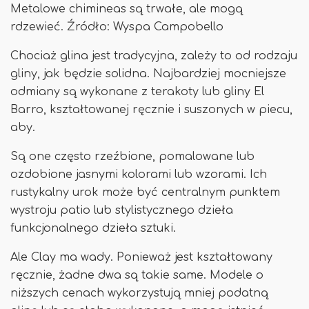
Metalowe chimineas są trwałe, ale mogą
rdzewieć. Źródło: Wyspa Campobello
Chociaż glina jest tradycyjna, zależy to od rodzaju
gliny, jak będzie solidna. Najbardziej mocniejsze
odmiany są wykonane z terakoty lub gliny El
Barro, kształtowanej ręcznie i suszonych w piecu,
aby.
Są one często rzeźbione, pomalowane lub
ozdobione jasnymi kolorami lub wzorami. Ich
rustykalny urok może być centralnym punktem
wystroju patio lub stylistycznego dzieła
funkcjonalnego dzieła sztuki.
Ale Clay ma wady. Ponieważ jest kształtowany
ręcznie, żadne dwa są takie same. Modele o
niższych cenach wykorzystują mniej podatną