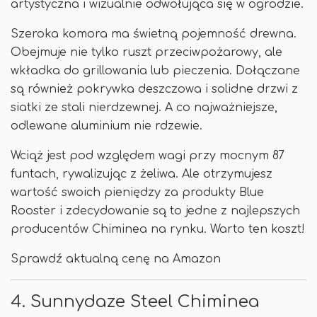
artystyczna i wizualnie odwołująca się w ogrodzie.
Szeroka komora ma świetną pojemność drewna.
Obejmuje nie tylko ruszt przeciwpożarowy, ale
wkładka do grillowania lub pieczenia. Dołączane
są również pokrywka deszczowa i solidne drzwi z
siatki ze stali nierdzewnej. A co najważniejsze,
odlewane aluminium nie rdzewie.
Wciąż jest pod względem wagi przy mocnym 87
funtach, rywalizując z żeliwa. Ale otrzymujesz
wartość swoich pieniędzy za produkty Blue
Rooster i zdecydowanie są to jedne z najlepszych
producentów Chiminea na rynku. Warto ten koszt!
Sprawdź aktualną cenę na Amazon
4. Sunnydaze Steel Chiminea