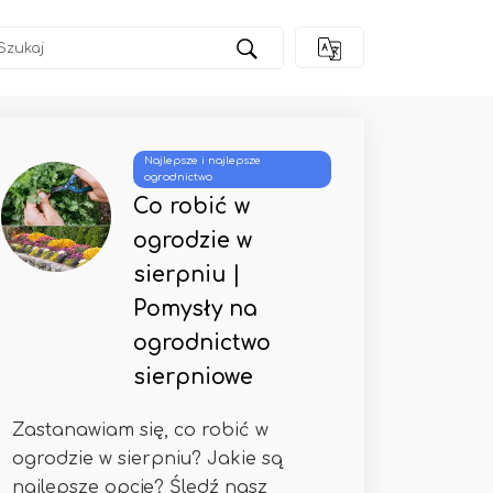
Najlepsze i najlepsze
ogrodnictwo
Co robić w
ogrodzie w
sierpniu |
Pomysły na
ogrodnictwo
sierpniowe
Zastanawiam się, co robić w
ogrodzie w sierpniu? Jakie są
najlepsze opcje? Śledź nasz