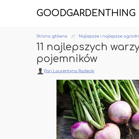
GOODGARDENTHING
Strona główna
Najlepsze i najlepsze ogrodn
11 najlepszych war
pojemników
Pan Laurentyna Radecki