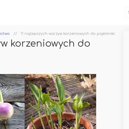
ictwo
11 najlepszych warzyw korzeniowych do pojemników
zyw korzeniowych do