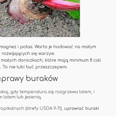
, magnez i potas. Warto je hodować na małym
 rozwijających się warzyw.
małych doniczkach, które mają minimum 8 cali
e. To nie lubi być przeszczepem.
uprawy buraków
nikaj, gdy temperatura się rozgrzewa latem, i
latem lub jesienią.
opikalnych (strefy USDA 9-11),
uprawiać buraki