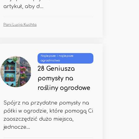
artykuł, aby d...
Pani Lucja Kuchta
Najlepsze i najlepsze
ogrodnictwo
28 Geniusza
pomysły na
rośliny ogrodowe
Spójrz na przydatne pomysły na
półki w ogrodzie, które pomogą Ci
zaoszczędzić dużo miejsca,
jednocze...