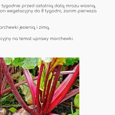
 tygodnie przed ostatnią datą mrozu wiosną.
zon wegetacyjny do 8 tygodni, zanim pierwsza
chewki jesienią i zimą.
acyjny na temat uprawy marchewki.