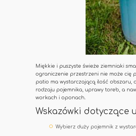
Miękkie i puszyste świeże ziemniaki sma
ograniczenie przestrzeni nie może cię 
patio ma wystarczającą ilość obszaru,
rodzaju pojemnika, uprawy toreb, a naw
workach i oponach.
Wskazówki dotyczące 
Wybierz duży pojemnik z wysta