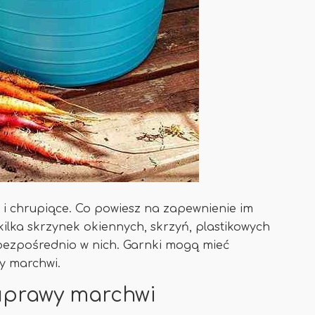
 i chrupiące. Co powiesz na zapewnienie im
ilka skrzynek okiennych, skrzyń, plastikowych
bezpośrednio w nich. Garnki mogą mieć
wy marchwi.
uprawy marchwi