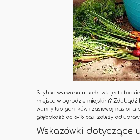
Szybko wyrwana marchewki jest słodkie
miejsca w ogrodzie miejskim? Zdobądź k
wanny lub garnków i zasiewaj nasiona 
głębokość od 6-15 cali, zależy od upra
Wskazówki dotyczące 