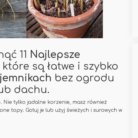
nąć 11
Najlepsze
które są łatwe i szybko
jemnikach
bez ogrodu
lub dachu.
e. Nie tylko jadalne korzenie, masz również
ne topy. Gotuj je lub użyj świeżych i surowych w