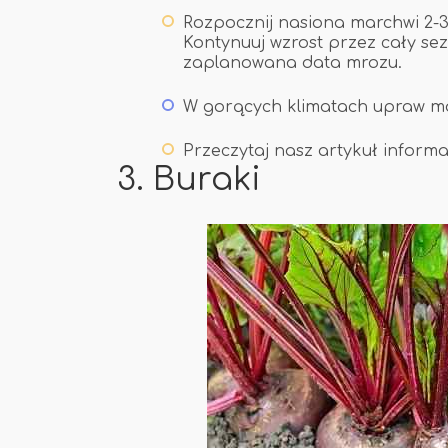
Rozpocznij nasiona marchwi 2-3
Kontynuuj wzrost przez cały se
zaplanowana data mrozu.
W gorących klimatach upraw mar
Przeczytaj nasz artykuł inform
3. Buraki