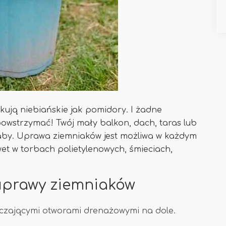
kują niebiańskie jak pomidory. I żadne
powstrzymać! Twój mały balkon, dach, taras lub
 aby. Uprawa ziemniaków jest możliwa w każdym
et w torbach polietylenowych, śmieciach,
uprawy ziemniaków
rczającymi otworami drenażowymi na dole.