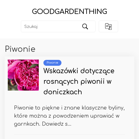
GOODGARDENTHING
Piwonie
Piwonie
Wskazówki dotyczące
rosnących piwonii w
doniczkach
Piwonie to piękne i znane klasyczne byliny,
które można z powodzeniem uprawiać w
garnkach. Dowiedz s...